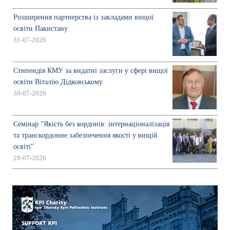
Розширення партнерства із закладами вищої
освіти Пакистану
31-07-2026
Стипендія КМУ за видатні заслуги у сфері вищої
освіти Віталію Дідковському
30-07-2026
Семінар "Якість без кордонів: інтернаціоналізація
та транскордонне забезпечення якості у вищій
освіті"
28-07-2026