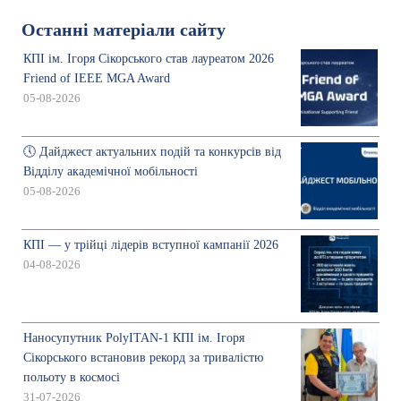
Останні матеріали сайту
КПІ ім. Ігоря Сікорського став лауреатом 2026
Friend of IEEE MGA Award
05-08-2026
🕔 Дайджест актуальних подій та конкурсів від
Відділу академічної мобільності
05-08-2026
КПІ — у трійці лідерів вступної кампанії 2026
04-08-2026
Наносупутник PolyITAN-1 КПІ ім. Ігоря
Сікорського встановив рекорд за тривалістю
польоту в космосі
31-07-2026