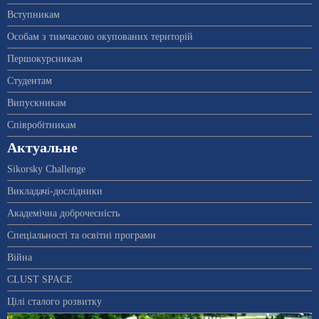
Вступникам
Особам з тимчасово окупованих територій
Першокурсникам
Студентам
Випускникам
Співробітникам
Актуальне
Sikorsky Challenge
Викладачі-дослідники
Академічна доброчесність
Спеціальності та освітні програми
Війна
CLUST SPACE
Цілі сталого розвитку