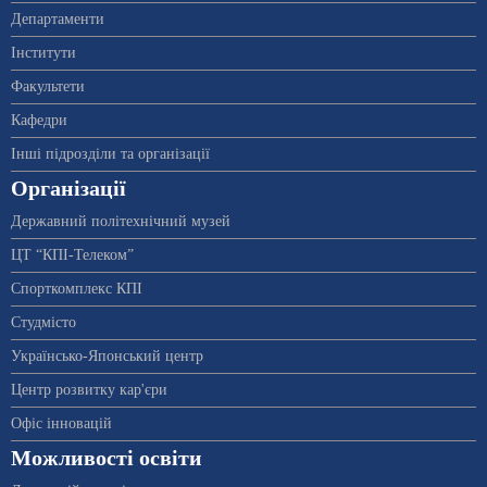
Департаменти
Інститути
Факультети
Кафедри
Інші підрозділи та організації
Організації
Державний політехнічний музей
ЦТ “КПІ-Телеком”
Спорткомплекс КПІ
Студмісто
Українсько-Японський центр
Центр розвитку кар'єри
Офіс інновацій
Можливості освіти