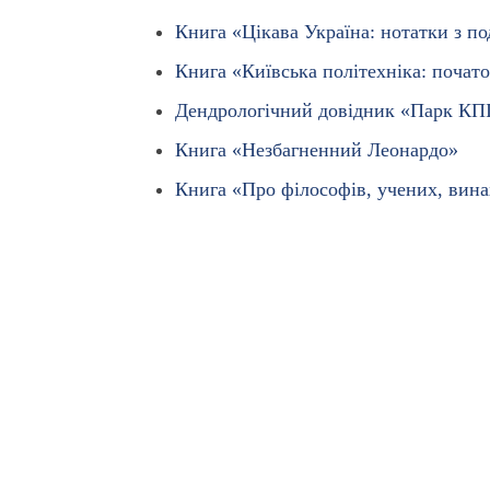
Книга «Цікава Україна: нотатки з п
Книга «Київська політехніка: почато
Дендрологічний довідник «Парк КП
Книга «Незбагненний Леонардо»
Книга «Про філософів, учених, вина