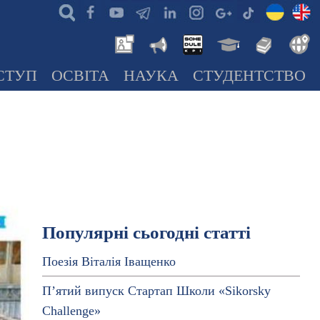
СТУП
ОСВІТА
НАУКА
СТУДЕНТСТВО
Популярні сьогодні статті
Поезія Віталія Іващенко
П’ятий випуск Стартап Школи «Sikorsky
Challenge»