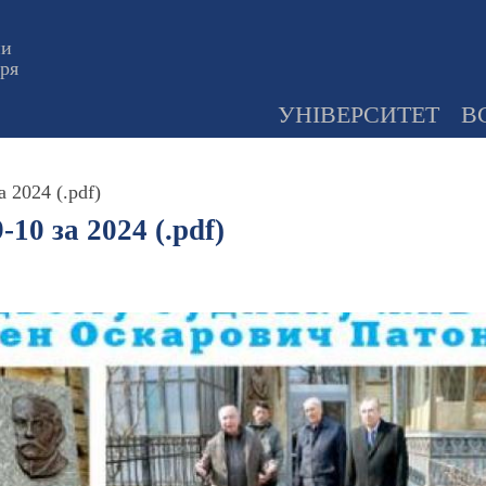
ни
оря
УНІВЕРСИТЕТ
В
 2024 (.pdf)
10 за 2024 (.pdf)