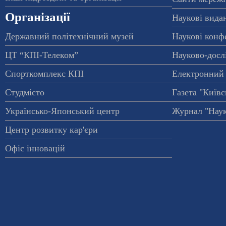
Організації
Наукові вида
Державний політехнічний музей
Наукові конф
ЦТ “КПІ-Телеком”
Науково-досл
Спорткомплекс КПІ
Електронний 
Студмісто
Газета "Київс
Українсько-Японський центр
Журнал "Наук
Центр розвитку кар'єри
Офіс інновацій