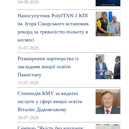
04-08-2026
Наносупутник PolyITAN-1 КПІ
ім. Ігоря Сікорського встановив
рекорд за тривалістю польоту в
космосі
31-07-2026
Розширення партнерства із
закладами вищої освіти
Пакистану
31-07-2026
Стипендія КМУ за видатні
заслуги у сфері вищої освіти
Віталію Дідковському
30-07-2026
Семінар "Якість без кордонів: