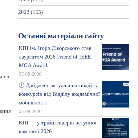
2022
(165)
Останні матеріали сайту
КПІ ім. Ігоря Сікорського став
лауреатом 2026 Friend of IEEE
MGA Award
05-08-2026
м на
🕔 Дайджест актуальних подій та
конкурсів від Відділу академічної
ї
мобільності
ження
05-08-2026
КПІ — у трійці лідерів вступної
кампанії 2026