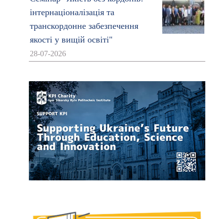
інтернаціоналізація та
транскордонне забезпечення
якості у вищій освіті"
28-07-2026