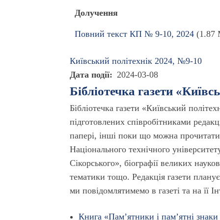
Долучення
Повний текст КП № 9-10, 2024
(1.87
Київський полiтехнiк 2024, №9-10
Дата події
2024-03-08
Бібліотечка газети «Київс
Бібліотечка газети «Київський політех
підготовлених співробітниками редакці
папері, інші поки що можна прочитати 
Національного технічного університету
Сікорського», біографії великих науков
тематики тощо. Редакція газети планує
ми повідомлятимемо в газеті та на її І
Книга «Пам’ятники і пам’ятні знаки