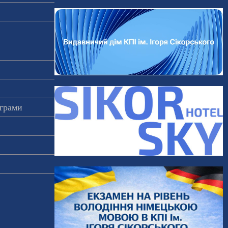
ограми