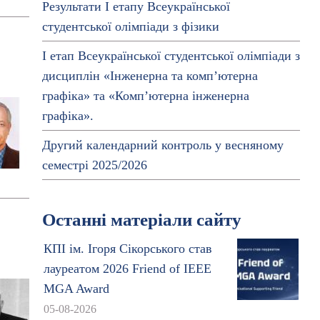
Результати І етапу Всеукраїнської
студентської олімпіади з фізики
І етап Всеукраїнської студентської олімпіади з
дисциплін «Інженерна та комп’ютерна
графіка» та «Комп’ютерна інженерна
графіка».
Другий календарний контроль у весняному
семестрі 2025/2026
Останні матеріали сайту
КПІ ім. Ігоря Сікорського став
лауреатом 2026 Friend of IEEE
MGA Award
05-08-2026