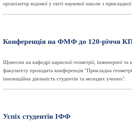
організатор відомої у світі наукової школи з прикладної 
Конференція на ФМФ до 120-річчя КПІ
Щовесни на кафедрі нарисної геометрії, інженерної та
факультету проходить конференція "Прикладна геометрія
інноваційна діяльність студентів та молодих учених".
Успіх студентів ІФФ