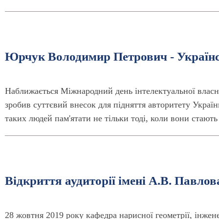
Юрчук Володимир Петрович - Україн
Наближається Міжнародний день інтелектуальної власно
зробив суттєвий внесок для підняття авторитету Украї
таких людей пам'ятати не тільки тоді, коли вони стают
Відкриття аудиторії імені А.В. Павлов
28 жовтня 2019 року кафедра нарисної геометрії, інжене