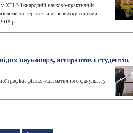
 у ХІІІ Міжнародній науково-практичній
Проблеми та перспективи розвитку системи
2018 р.
ідях науковців, аспірантів і студентів
рної графіки фізико-математичного факультету