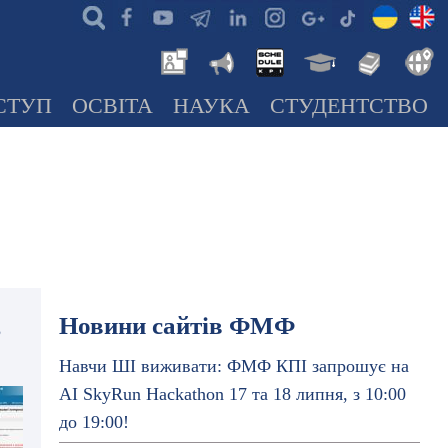
СТУП
ОСВІТА
НАУКА
СТУДЕНТСТВО
,
Новини сайтів ФМФ
Навчи ШІ виживати: ФМФ КПІ запрошує на
AI SkyRun Hackathon 17 та 18 липня, з 10:00
до 19:00!