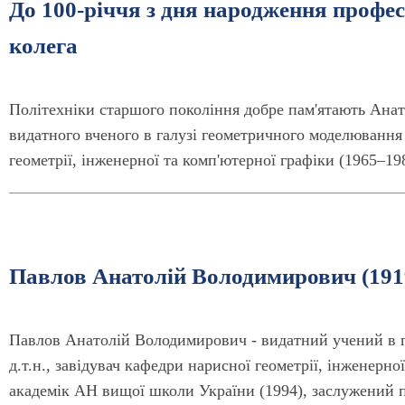
До 100-річчя з дня народження профес
колега
Політехніки старшого покоління добре пам'ятають Анат
видатного вченого в галузі геометричного моделювання 
геометрії, інженерної та комп'ютерної графіки (1965–19
Павлов Анатолій Володимирович (1919
Павлов Анатолій Володимирович - видатний учений в г
д.т.н., завідувач кафедри нарисної геометрії, інженерно
академік АН вищої школи України (1994), заслужений 