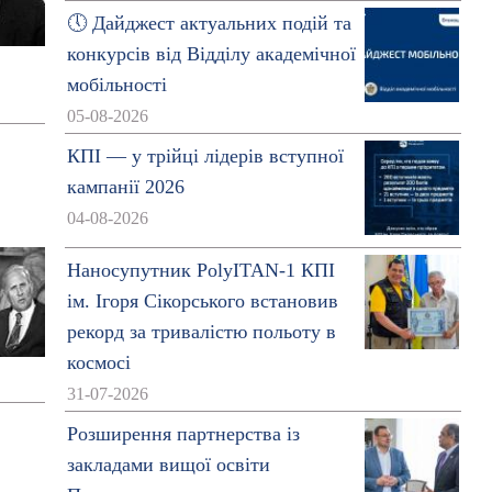
🕔 Дайджест актуальних подій та
конкурсів від Відділу академічної
мобільності
05-08-2026
КПІ — у трійці лідерів вступної
кампанії 2026
04-08-2026
Наносупутник PolyITAN-1 КПІ
ім. Ігоря Сікорського встановив
рекорд за тривалістю польоту в
космосі
31-07-2026
Розширення партнерства із
закладами вищої освіти