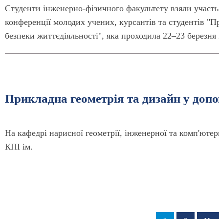
Студенти інженерно-фізичного факультету взяли участь
конференції молодих учених, курсантів та студентів "
безпеки життєдіяльності", яка проходила 22–23 березня 
Прикладна геометрія та дизайн у допов
На кафедрі нарисної геометрії, інженерної та комп'юте
КПІ ім.
Розбивка