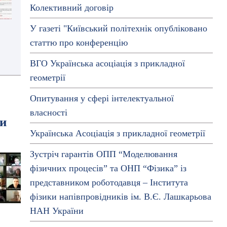
Колективний договiр
У газеті "Київський політехнік опубліковано
статтю про конференцію
ВГО Українська асоціація з прикладної
геометрії
Опитування у сфері інтелектуальної
власності
ти
Українська Асоціація з прикладної геометрії
Зустріч гарантів ОПП “Моделювання
фізичних процесів” та ОНП “Фізика” із
представником роботодавця – Інститута
фізики напівпровідників ім. В.Є. Лашкарьова
НАН України