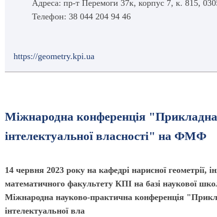
Адреса: пр-т Перемоги 37к, корпус 7, к. 815, 030
Телефон: 38 044 204 94 46
https://geometry.kpi.ua
Міжнародна конференція "Прикладна г
інтелектуальної власності" на ФМФ
14 червня 2023 року на кафедрі нарисної геометрії, і
математичного факультету КПІ на базі наукової шко
Міжнародна науково-практична конференція "Приклад
інтелектуальної вла