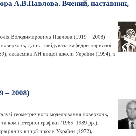
ора А.В.Павлова. Вчений, наставник,
олія Володимировича Павлова (1919 – 2008) –
поверхонь, д.т.н., завідувача кафедри нарисної
89), академіка АН вищої школи України (1994), з
 – 2008)
алузі геометричного моделювання поверхонь,
ї та комп'ютерної графіки (1965–1989 рр.),
працівник вищої школи України (1972),