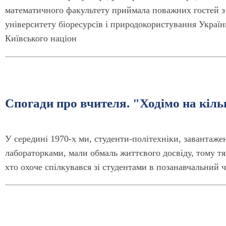
математичного факультету приймала поважних гостей з
університету біоресурсів і природокористування Україн
Київського націон
Спогади про вчителя. "Ходімо на кіль
У середині 1970-х ми, студенти-політехніки, завантаж
лабораторками, мали обмаль життєвого досвіду, тому тя
хто охоче спілкувався зі студентами в позанавчальний ч