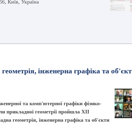
56, Київ, Україна
еометрія, інженерна графіка та об'єк
нженерної та комп'ютерної графіки фізико-
ли прикладної геометрії пройшла ХІІ
на геометрія, інженерна графіка та об'єкти