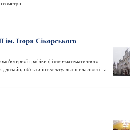
геометрії.
 ім. Ігоря Сікорського
 комп'ютерної графіки фізико-математичного
, дизайн, об'єкти інтелектуальної власності та