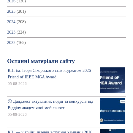
2026
(120)
2025
(201)
2024
(208)
2023
(224)
2022
(165)
Останні матеріали сайту
КПІ ім. Ігоря Сікорського став лауреатом 2026
Friend of IEEE MGA Award
05-08-2026
🕔 Дайджест актуальних подій та конкурсів від
Відділу академічної мобільності
05-08-2026
КПІ — у трійці лідерів вступної кампанії 2026