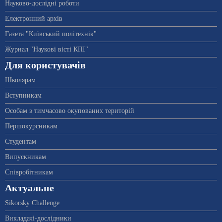
Науково-дослідні роботи
Електронний архів
Газета "Київський політехнік"
Журнал "Наукові вісті КПІ"
Для користувачів
Школярам
Вступникам
Особам з тимчасово окупованих територій
Першокурсникам
Студентам
Випускникам
Співробітникам
Актуальне
Sikorsky Challenge
Викладачі-дослідники