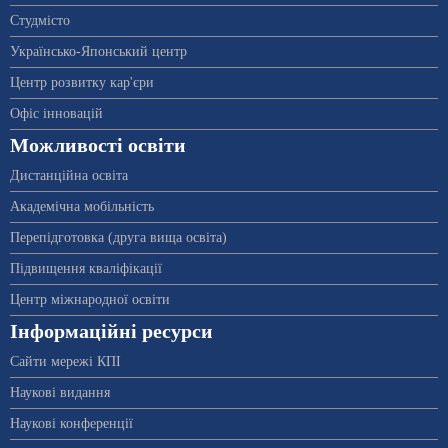
Студмісто
Українсько-Японський центр
Центр розвитку кар'єри
Офіс інновацій
Можливості освіти
Дистанційна освіта
Академічна мобільність
Перепідготовка (друга вища освіта)
Підвищення кваліфікації
Центр міжнародної освіти
Інформаційні ресурси
Сайти мережі КПІ
Наукові видання
Наукові конференції