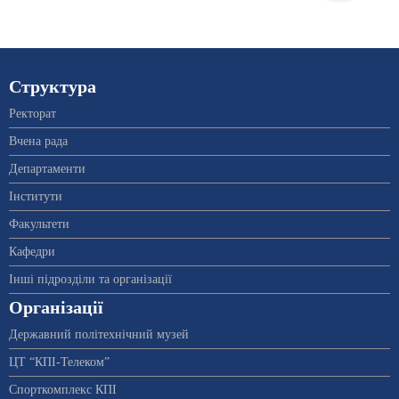
Структура
Ректорат
Вчена рада
Департаменти
Інститути
Факультети
Кафедри
Інші підрозділи та організації
Організації
Державний політехнічний музей
ЦТ “КПІ-Телеком”
Спорткомплекс КПІ