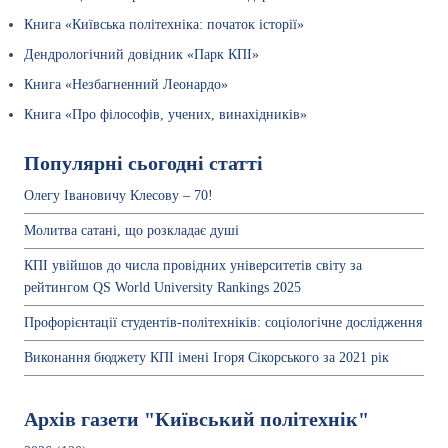
Книга «Київська політехніка: початок історії»
Дендрологічний довідник «Парк КПІ»
Книга «Незбагненний Леонардо»
Книга «Про філософів, учених, винахідників»
Популярні сьогодні статті
Олегу Івановичу Клесову – 70!
Молитва сатані, що розкладає душі
КПІ увійшов до числа провідних університетів світу за
рейтингом QS World University Rankings 2025
Профорієнтації студентів-політехніків: соціологічне дослідження
Виконання бюджету КПІ імені Ігоря Сікорського за 2021 рік
Архів газети "Київський політехнік"