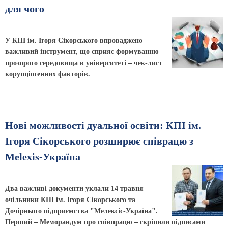
для чого
У КПІ ім. Ігоря Сікорського впроваджено
важливий інструмент, що сприяє формуванню
прозорого середовища в університеті – чек-лист
корупціогенних факторів.
Нові можливості дуальної освіти: КПІ ім.
Ігоря Сікорського розширює співрацю з
Melexis-Україна
Два важливі документи уклали 14 травня
очільники КПІ ім. Ігоря Сікорського та
Дочірнього підприємства "Мелексіс-Україна".
Перший – Меморандум про співпрацю – скріпили підписами