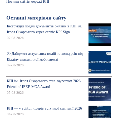
Новини сайтів мережі КПІ
Останні матеріали сайту
Інструкція подачі документів онлайн в КПІ ім.
Ігоря Сікорського через сервіс KPI Sign
07-08-2026
🕔 Дайджест актуальних подій та конкурсів від
Відділу академічної мобільності
07-08-2026
КПІ ім. Ігоря Сікорського став лауреатом 2026
Friend of IEEE MGA Award
05-08-2026
КПІ — у трійці лідерів вступної кампанії 2026
04-08-2026