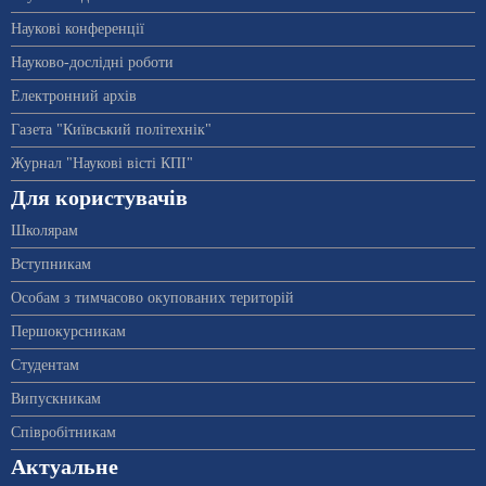
Наукові конференції
Науково-дослідні роботи
Електронний архів
Газета "Київський політехнік"
Журнал "Наукові вісті КПІ"
Для користувачів
Школярам
Вступникам
Особам з тимчасово окупованих територій
Першокурсникам
Студентам
Випускникам
Співробітникам
Актуальне