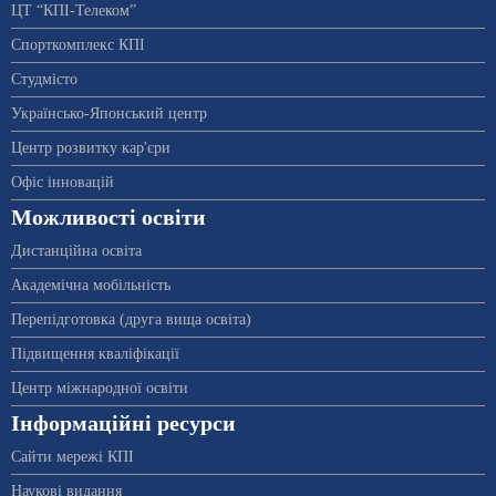
ЦТ “КПІ-Телеком”
Спорткомплекс КПІ
Студмісто
Українсько-Японський центр
Центр розвитку кар'єри
Офіс інновацій
Можливості освіти
Дистанційна освіта
Академічна мобільність
Перепідготовка (друга вища освіта)
Підвищення кваліфікації
Центр міжнародної освіти
Інформаційні ресурси
Сайти мережі КПІ
Наукові видання