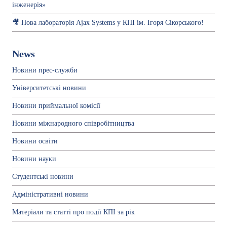
інженерія»
🎥 Нова лабораторія Ajax Systems у КПІ ім. Ігоря Сікорського!
News
Новини прес-служби
Університетські новини
Новини приймальної комісії
Новини міжнародного співробітництва
Новини освіти
Новини науки
Студентські новини
Адміністративні новини
Матеріали та статті про події КПІ за рік