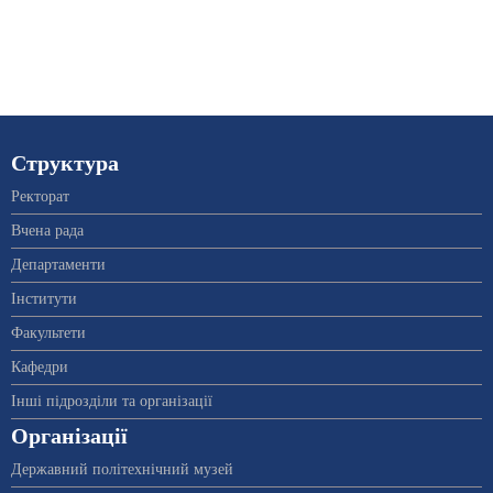
Структура
Ректорат
Вчена рада
Департаменти
Інститути
Факультети
Кафедри
Інші підрозділи та організації
Організації
Державний політехнічний музей