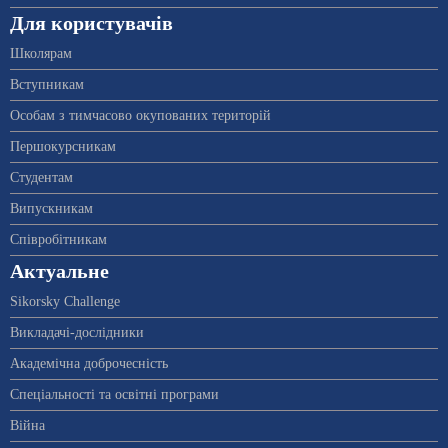
Для користувачів
Школярам
Вступникам
Особам з тимчасово окупованих територій
Першокурсникам
Студентам
Випускникам
Співробітникам
Актуальне
Sikorsky Challenge
Викладачі-дослідники
Академічна доброчесність
Спеціальності та освітні програми
Війна