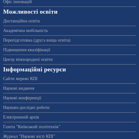
Офіс інновацій
Можливості освіти
Дистанційна освіта
Академічна мобільність
Перепідготовка (друга вища освіта)
Підвищення кваліфікації
Центр міжнародної освіти
Інформаційні ресурси
Сайти мережі КПІ
Наукові видання
Наукові конференції
Науково-дослідні роботи
Електронний архів
Газета "Київський політехнік"
Журнал "Наукові вісті КПІ"