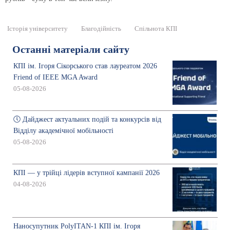
Історія університету
Благодійність
Спільнота КПІ
Останні матеріали сайту
КПІ ім. Ігоря Сікорського став лауреатом 2026
Friend of IEEE MGA Award
05-08-2026
🕔 Дайджест актуальних подій та конкурсів від
Відділу академічної мобільності
05-08-2026
КПІ — у трійці лідерів вступної кампанії 2026
04-08-2026
Наносупутник PolyITAN-1 КПІ ім. Ігоря