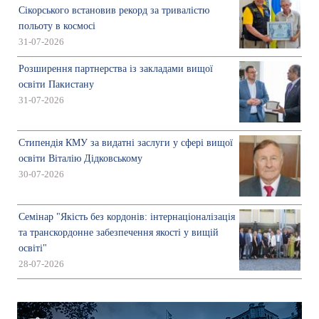
Сікорського встановив рекорд за тривалістю
польоту в космосі
31-07-2026
Розширення партнерства із закладами вищої
освіти Пакистану
31-07-2026
Стипендія КМУ за видатні заслуги у сфері вищої
освіти Віталію Дідковському
30-07-2026
Семінар "Якість без кордонів: інтернаціоналізація
та транскордонне забезпечення якості у вищій
освіті"
28-07-2026