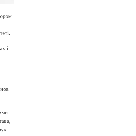
сором
теті.
ах і
снов
ними
тава,
рух