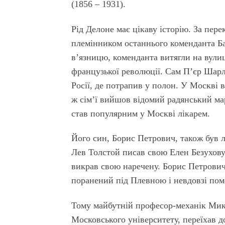
(1856 – 1931).
Рід Делоне має цікаву історію. За пер
племінником останнього коменданта Ба
в’язницю, коменданта витягли на вули
французької революції. Сам П’єр Шарль
Росії, де потрапив у полон. У Москві 
ж сім’ї вийшов відомий радянський ма
став популярним у Москві лікарем.
Його син, Борис Петрович, також був л
Лев Толстой писав свою Елен Безухову 
викрав свою наречену. Борис Петрович 
поранений під Плевною і невдовзі пом
Тому майбутній професор-механік Мико
Московського університету, переїхав до