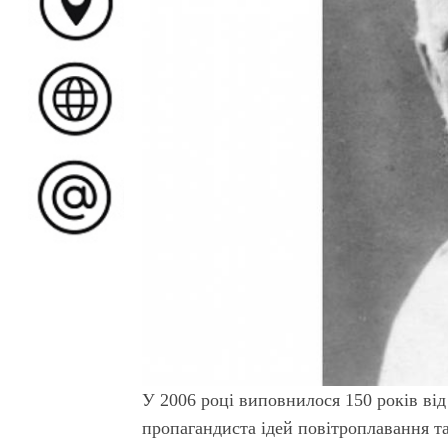
У 2006 році виповнилося 150 років від
пропагандиста ідей повітроплавання т