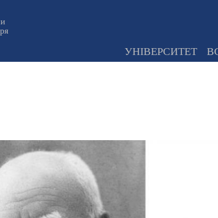
ни
оря
УНІВЕРСИТЕТ
В