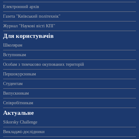
Електронний архів
Газета "Київський політехнік"
Журнал "Наукові вісті КПІ"
Для користувачів
Школярам
Вступникам
Особам з тимчасово окупованих територій
Першокурсникам
Студентам
Випускникам
Співробітникам
Актуальне
Sikorsky Challenge
Викладачі-дослідники