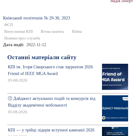
Надія Ліберт
Київський полiтехнiк № 29-30, 2023
ФСП
Випускники КПІ
Вічна пам'ять
Війна
Новини прес-служби
Дата події
2022-11-12
Останні матеріали сайту
КПІ ім. Ігоря Сікорського став лауреатом 2026
Friend of IEEE MGA Award
05-08-2026
🕔 Дайджест актуальних подій та конкурсів від
Відділу академічної мобільності
05-08-2026
КПІ — у трійці лідерів вступної кампанії 2026