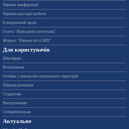
Наукові конференції
Науково-дослідні роботи
Електронний архів
Газета "Київський політехнік"
Журнал "Наукові вісті КПІ"
Для користувачів
Школярам
Вступникам
Особам з тимчасово окупованих територій
Першокурсникам
Студентам
Випускникам
Співробітникам
Актуальне