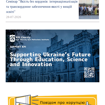
Семінар "Якість без кордонів: інтернаціоналізація
та транскордонне забезпечення якості у вищій
освіті"
28-07-2026