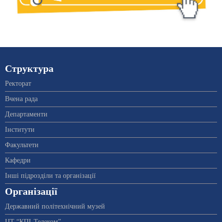
Структура
Ректорат
Вчена рада
Департаменти
Інститути
Факультети
Кафедри
Інші підрозділи та організації
Організації
Державний політехнічний музей
ЦТ “КПІ-Телеком”