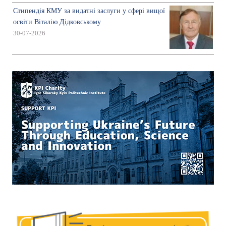
Стипендія КМУ за видатні заслуги у сфері вищої
освіти Віталію Дідковському
30-07-2026