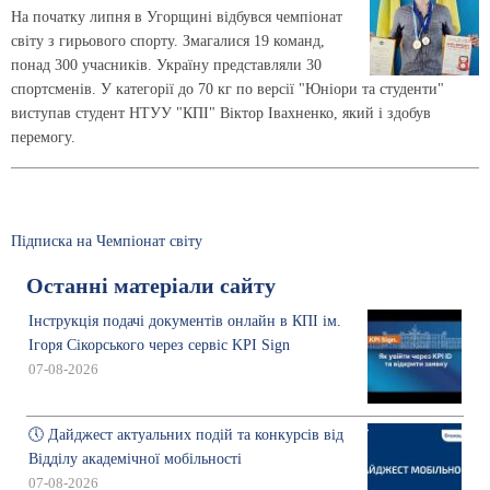
На початку липня в Угорщині відбувся чемпіонат
світу з гирьового спорту. Змагалися 19 команд,
понад 300 учасників. Україну представляли 30
спортсменів. У категорії до 70 кг по версії "Юніори та студенти"
виступав студент НТУУ "КПІ" Віктор Івахненко, який і здобув
перемогу.
Підписка на Чемпіонат світу
Останні матеріали сайту
Інструкція подачі документів онлайн в КПІ ім.
Ігоря Сікорського через сервіс KPI Sign
07-08-2026
🕔 Дайджест актуальних подій та конкурсів від
Відділу академічної мобільності
07-08-2026