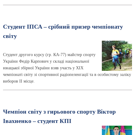
Студент ІПСА – срібний призер чемпіонату
світу
Студент другого курсу (гр. КА-77) майстер спорту
України Федір Карпович у складі національної
юнацької збірної України взяв участь у XIX
чемпіонаті світу зі спортивної радіопеленгації та в особистому заліку
виборов ІІ місце.
Чемпіон світу з гирьового спорту Віктор
Івахненко – студент КПІ