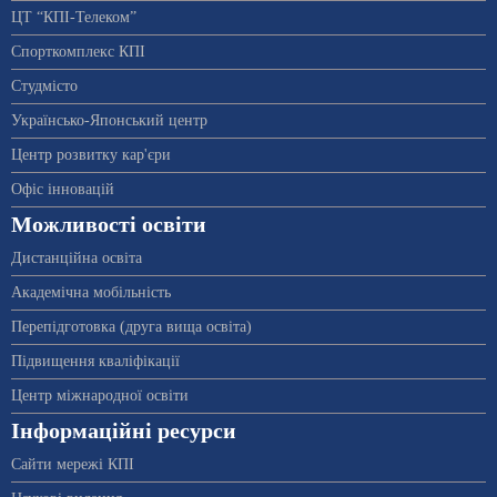
ЦТ “КПІ-Телеком”
Спорткомплекс КПІ
Студмісто
Українсько-Японський центр
Центр розвитку кар'єри
Офіс інновацій
Можливості освіти
Дистанційна освіта
Академічна мобільність
Перепідготовка (друга вища освіта)
Підвищення кваліфікації
Центр міжнародної освіти
Інформаційні ресурси
Сайти мережі КПІ