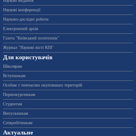
Наукові видання
Наукові конференції
Науково-дослідні роботи
Електронний архів
Газета "Київський політехнік"
Журнал "Наукові вісті КПІ"
Для користувачів
Школярам
Вступникам
Особам з тимчасово окупованих територій
Першокурсникам
Студентам
Випускникам
Співробітникам
Актуальне