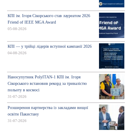
КПІ ім. Ігоря Сікорського став лауреатом 2026
Friend of IEEE MGA Award
05-08-2026
КПІ — у трійці лідерів вступної кампанії 2026
04-08-2026
Наносупутник PolyITAN-1 КПІ ім. Ігоря
Сікорського встановив рекорд за тривалістю
польоту в космосі
31-07-2026
Розширення партнерства із закладами вищої
освіти Пакистану
31-07-2026