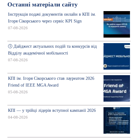
Останні матеріали сайту
Інструкція подачі документів онлайн в КПІ ім.
Ігоря Сікорського через сервіс KPI Sign
07-08-2026
🕔 Дайджест актуальних подій та конкурсів від
Відділу академічної мобільності
07-08-2026
КПІ ім. Ігоря Сікорського став лауреатом 2026
Friend of IEEE MGA Award
05-08-2026
КПІ — у трійці лідерів вступної кампанії 2026
04-08-2026