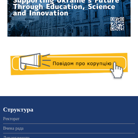
Структура
Ректорат
Вчена рада
Департаменти