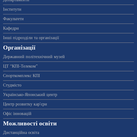
Інститути
Факультети
Кафедри
Інші підрозділи та організації
Організації
Державний політехнічний музей
ЦТ “КПІ-Телеком”
Спорткомплекс КПІ
Студмісто
Українсько-Японський центр
Центр розвитку кар'єри
Офіс інновацій
Можливості освіти
Дистанційна освіта