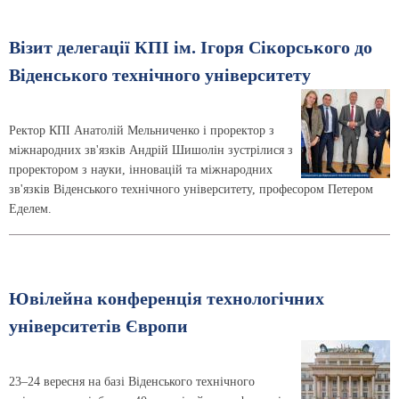
Візит делегації КПІ ім. Ігоря Сікорського до
Віденського технічного університету
Ректор КПІ Анатолій Мельниченко і проректор з
міжнародних зв'язків Андрій Шишолін зустрілися з
проректором з науки, інновацій та міжнародних
зв'язків Віденського технічного університету, професором Петером
Еделем.
Ювілейна конференція технологічних
університетів Європи
23–24 вересня на базі Віденського технічного