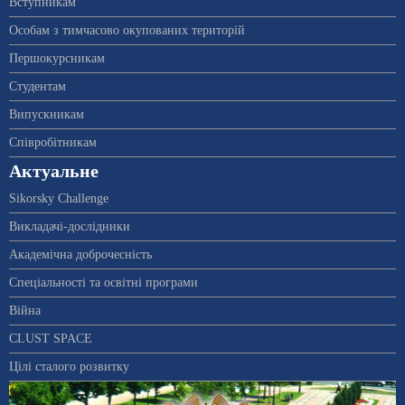
Вступникам
Особам з тимчасово окупованих територій
Першокурсникам
Студентам
Випускникам
Співробітникам
Актуальне
Sikorsky Challenge
Викладачі-дослідники
Академічна доброчесність
Спеціальності та освітні програми
Війна
CLUST SPACE
Цілі сталого розвитку