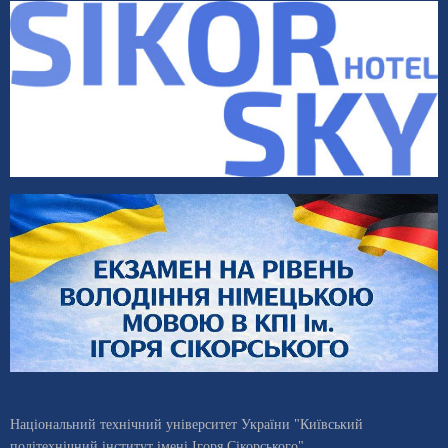
Національний технічний університет України "Київський
політехнічний інститут імені Ігоря Сікорського"