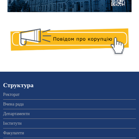
Структура
Ректорат
Вчена рада
Департаменти
Інститути
Факультети