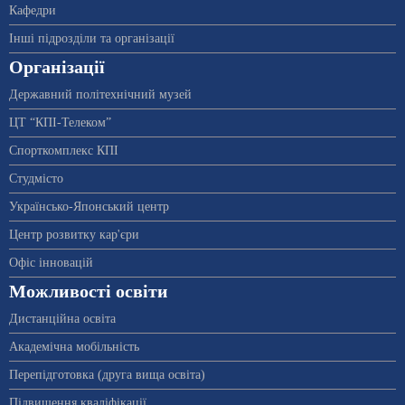
Кафедри
Інші підрозділи та організації
Організації
Державний політехнічний музей
ЦТ “КПІ-Телеком”
Спорткомплекс КПІ
Студмісто
Українсько-Японський центр
Центр розвитку кар'єри
Офіс інновацій
Можливості освіти
Дистанційна освіта
Академічна мобільність
Перепідготовка (друга вища освіта)
Підвищення кваліфікації