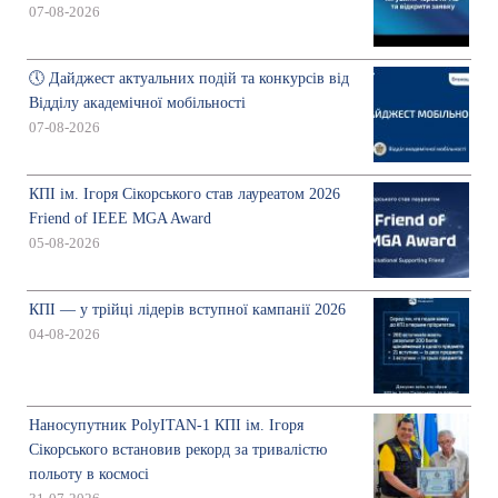
07-08-2026
🕔 Дайджест актуальних подій та конкурсів від
Відділу академічної мобільності
07-08-2026
КПІ ім. Ігоря Сікорського став лауреатом 2026
Friend of IEEE MGA Award
05-08-2026
КПІ — у трійці лідерів вступної кампанії 2026
04-08-2026
Наносупутник PolyITAN-1 КПІ ім. Ігоря
Сікорського встановив рекорд за тривалістю
польоту в космосі