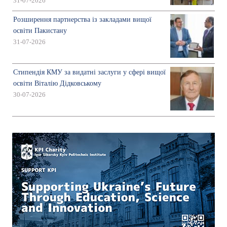
31-07-2026
Розширення партнерства із закладами вищої
освіти Пакистану
31-07-2026
Стипендія КМУ за видатні заслуги у сфері вищої
освіти Віталію Дідковському
30-07-2026