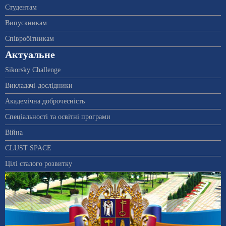
Студентам
Випускникам
Співробітникам
Актуальне
Sikorsky Challenge
Викладачі-дослідники
Академічна доброчесність
Спеціальності та освітні програми
Війна
CLUST SPACE
Цілі сталого розвитку