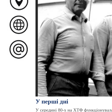
У перші дні
У середині 80-х на ХТФ функціонувала 