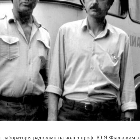
лабораторія радіохімії на чолі з проф. Ю.Я.Фіалковим з