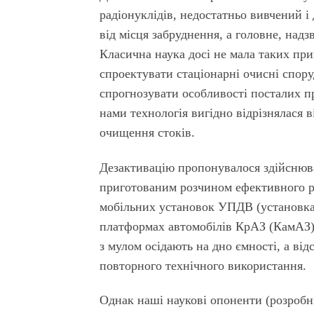
радіонуклідів, недостатньо вивчений і
від місця забруднення, а головне, над
Класична наука досі не мала таких при
спроектувати стаціонарні очисні спору
спрогнозувати особливості посталих п
нами технологія вигідно відрізнялася в
очищення стоків.
Дезактивацію пропонувалося здійснюв
приготованим розчином ефективного р
мобільних установок УПДВ (установка 
платформах автомобілів КрАЗ (КамАЗ). 
з мулом осідають на дно ємності, а від
повторного технічного використання.
Однак наші наукові опоненти (розробн