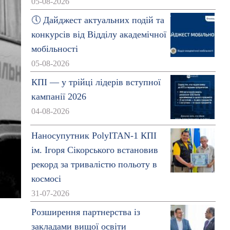
05-08-2026
🕔 Дайджест актуальних подій та
конкурсів від Відділу академічної
мобільності
05-08-2026
КПІ — у трійці лідерів вступної
кампанії 2026
04-08-2026
Наносупутник PolyITAN-1 КПІ
ім. Ігоря Сікорського встановив
рекорд за тривалістю польоту в
космосі
31-07-2026
Розширення партнерства із
закладами вищої освіти