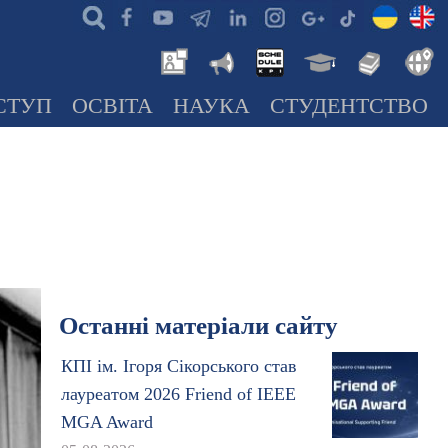
СТУП
ОСВІТА
НАУКА
СТУДЕНТСТВО
Останні матеріали сайту
КПІ ім. Ігоря Сікорського став
лауреатом 2026 Friend of IEEE
MGA Award