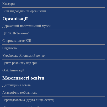
Кафедри
Інші підрозділи та організації
Організації
Державний політехнічний музей
ЦТ “КПІ-Телеком”
Спорткомплекс КПІ
Студмісто
Українсько-Японський центр
Центр розвитку кар'єри
Офіс інновацій
Можливості освіти
Дистанційна освіта
Академічна мобільність
Перепідготовка (друга вища освіта)