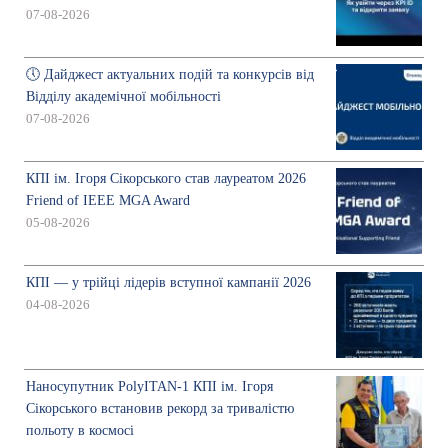
07-08-2026
🕔 Дайджест актуальних подій та конкурсів від
Відділу академічної мобільності
07-08-2026
КПІ ім. Ігоря Сікорського став лауреатом 2026
Friend of IEEE MGA Award
05-08-2026
КПІ — у трійці лідерів вступної кампанії 2026
04-08-2026
Наносупутник PolyITAN-1 КПІ ім. Ігоря
Сікорського встановив рекорд за тривалістю
польоту в космосі