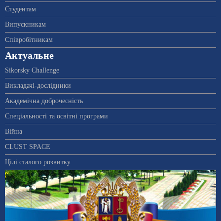
Студентам
Випускникам
Співробітникам
Актуальне
Sikorsky Challenge
Викладачі-дослідники
Академічна доброчесність
Спеціальності та освітні програми
Війна
CLUST SPACE
Цілі сталого розвитку