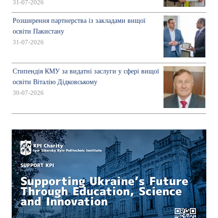
31-07-2026
Розширення партнерства із закладами вищої
освіти Пакистану
31-07-2026
Стипендія КМУ за видатні заслуги у сфері вищої
освіти Віталію Дідковському
30-07-2026