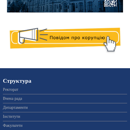
Структура
Ректорат
Вчена рада
Департаменти
Інститути
Факультети