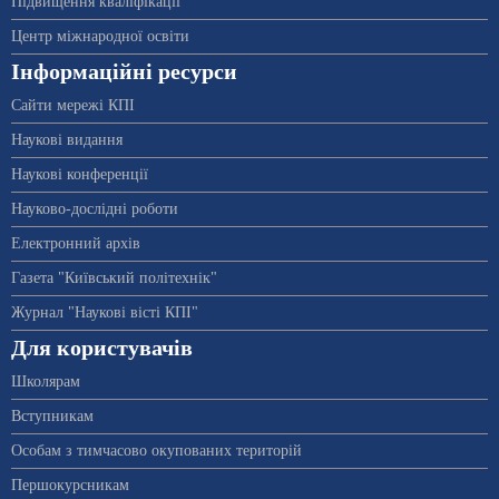
Підвищення кваліфікації
Центр міжнародної освіти
Інформаційні ресурси
Сайти мережі КПІ
Наукові видання
Наукові конференції
Науково-дослідні роботи
Електронний архів
Газета "Київський політехнік"
Журнал "Наукові вісті КПІ"
Для користувачів
Школярам
Вступникам
Особам з тимчасово окупованих територій
Першокурсникам