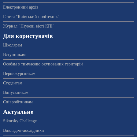
Електронний архів
Газета "Київський політехнік"
Журнал "Наукові вісті КПІ"
Для користувачів
Школярам
Вступникам
Особам з тимчасово окупованих територій
Першокурсникам
Студентам
Випускникам
Співробітникам
Актуальне
Sikorsky Challenge
Викладачі-дослідники