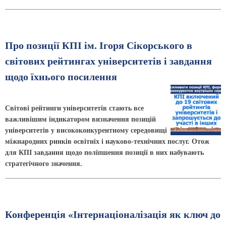
Про позиції КПІ ім. Ігоря Сікорського в
світових рейтингах університетів і завдання
щодо їхнього посилення
Світові рейтинги університетів стають все
важливішим індикатором визначення позицій
університетів у висококонкурентному середовищі
міжнародних ринків освітніх і науково-технічних послуг. Отож
для КПІ завдання щодо поліпшення позиції в них набувають
стратегічного значення.
Конференція «Інтернаціоналізація як ключ до