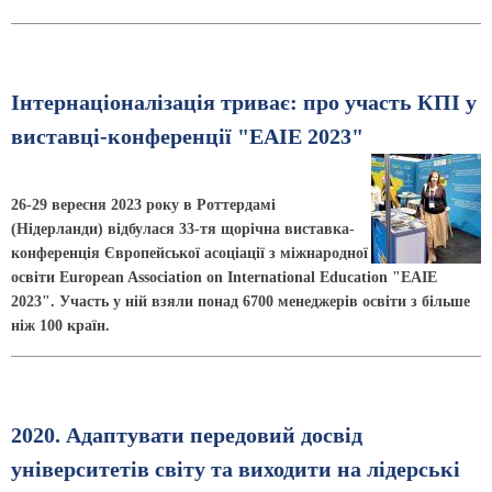
Інтернаціоналізація триває: про участь КПІ у
виставці-конференції "ЕАІЕ 2023"
26-29 вересня 2023 року в Роттердамі
(Нідерланди) відбулася 33-тя щорічна виставка-
конференція Європейської асоціації з міжнародної
освіти European Association on International Education "ЕАІЕ
2023". Участь у ній взяли понад 6700 менеджерів освіти з більше
ніж 100 країн.
2020. Адаптувати передовий досвід
університетів світу та виходити на лідерські