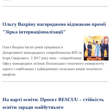
Ольгу Вахріну нагороджено відзнакою премії
"Зірка інтернаціоналізації"
Ольга Вахріна багато років працювала в
Департаменті міжнародного співробітництва КПІ ім.
Ігоря Сікорського. З 2017 року вона – співробітниця
Офісу міжнародних зв'язків Познанського технічного університету –
одного з найбільших і найвідоміших польських вишів технічного
профілю.
На варті освіти. Проєкт RESCUU – стійкість
освіти заради майбутнього