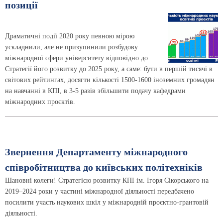
позиції
Драматичні події 2020 року певною мірою
ускладнили, але не призупинили розбудову
міжнародної сфери університету відповідно до
Стратегії його розвитку до 2025 року, а саме: бути в першій тисячі в
світових рейтингах, досягти кількості 1500-1600 іноземних громадян
на навчанні в КПІ, в 3-5 разів збільшити подачу кафедрами
міжнародних проєктів.
Звернення Департаменту міжнародного
співробітництва до київських політехніків
Шановні колеги! Стратегією розвитку КПІ ім. Ігоря Сікорського на
2019–2024 роки у частині міжнародної діяльності передбачено
посилити участь наукових шкіл у міжнародній проєктно-грантовій
діяльності.