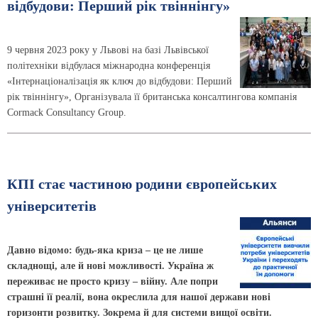
відбудови: Перший рік твіннінгу»
9 червня 2023 року у Львові на базі Львівської
політехніки відбулася міжнародна конференція
«Інтернаціоналізація як ключ до відбудови: Перший
рік твіннінгу», Організувала її британська консалтингова компанія
Cormack Consultancy Group.
КПІ стає частиною родини європейських
університетів
Давно відомо: будь-яка криза – це не лише
складнощі, але й нові можливості. Україна ж
переживає не просто кризу – війну. Але попри
страшні її реалії, вона окреслила для нашої держави нові
горизонти розвитку. Зокрема й для системи вищої освіти.