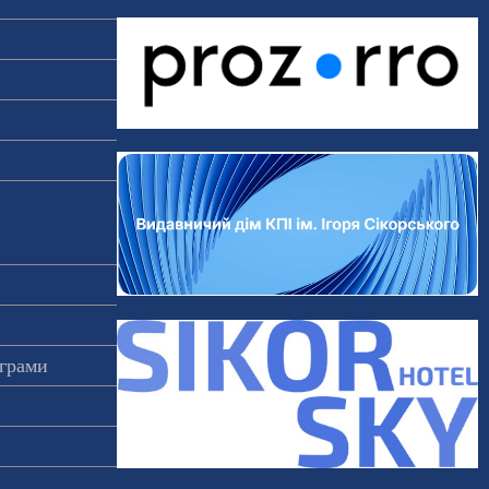
ограми