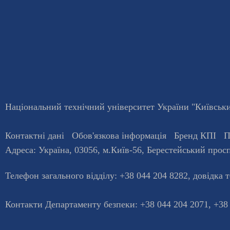
Національний технічний університет України "Київський
Контактні дані
Обов'язкова інформація
Бренд КПІ
П
Адреса:
Україна
,
03056
, м.
Київ
-56,
Берестейський просп
Телефон загального відділу:
+38 044 204 8282
, довiдка 
Контакти Департаменту безпеки: +38 044 204 2071, +38