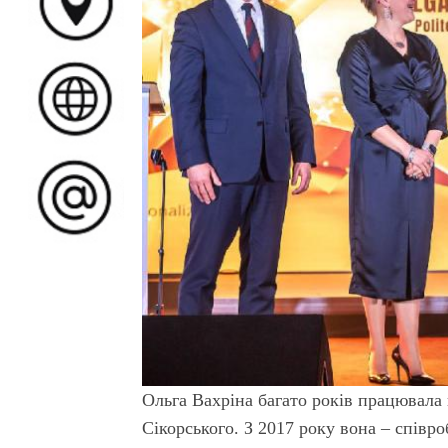
Ольга Вахріна багато років працювала 
Сікорського. З 2017 року вона – співр