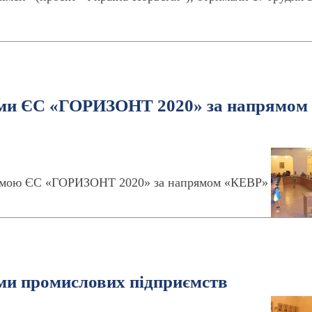
ами ЄС «ГОРИЗОНТ 2020» за напрямом
рамою ЄС «ГОРИЗОНТ 2020» за напрямом «КЕВР»
еми промислових підприємств