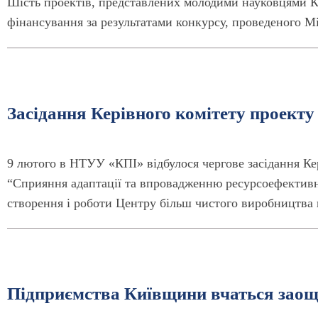
Шість проектів, представлених молодими науковцями К
фінансування за результатами конкурсу, проведеного Мі
Засідання Керівного комітету проек
9 лютого в НТУУ «КПІ» відбулося чергове засідання К
“Сприяння адаптації та впровадженню ресурсоефектив
створення і роботи Центру більш чистого виробництва 
Підприємства Київщини вчаться заощ