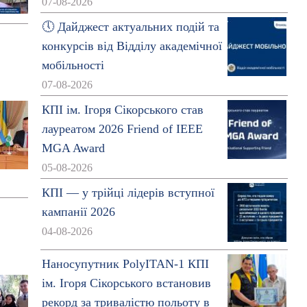
07-08-2026
🕔 Дайджест актуальних подій та
конкурсів від Відділу академічної
мобільності
07-08-2026
КПІ ім. Ігоря Сікорського став
лауреатом 2026 Friend of IEEE
MGA Award
05-08-2026
КПІ — у трійці лідерів вступної
кампанії 2026
04-08-2026
Наносупутник PolyITAN-1 КПІ
ім. Ігоря Сікорського встановив
рекорд за тривалістю польоту в