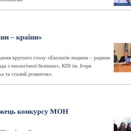
ни – країни»
ідання круглого столу «Екологія людини – родини
да з екологічної безпеки», КПІ ім. Ігоря
а та сталий розвиток».
ожець конкурсу МОН