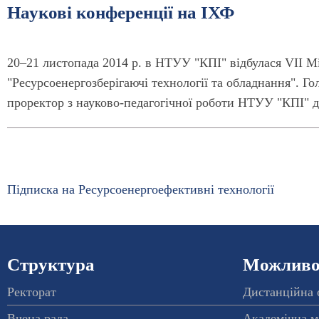
Наукові конференції на ІХФ
20–21 листопада 2014 р. в НТУУ "КПІ" відбулася VІІ 
"Ресурсоенергозберігаючі технології та обладнання". Г
проректор з науково-педагогічної роботи НТУУ "КПІ" д
Підписка на Ресурсоенергоефективні технології
Структура
Можливос
Ректорат
Дистанційна 
Вчена рада
Академічна м