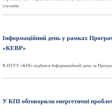
слухачів.
Інформаційний день у рамках Прогр
«КЕВР»
В НТУУ «КПІ» відбувся Інформаційний день за Прог
У КПІ обговорили енергетичні пробл