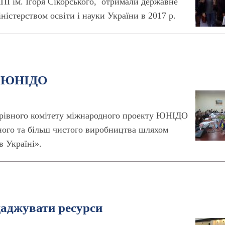
ПІ ім. Ігоря Сікорського, отримали державне
ністерством освіти і науки України в 2017 р.
ту ЮНІДО
ерівного комітету міжнародного проекту ЮНІДО
ного та більш чистого виробництва шляхом
в Україні».
аджувати ресурси