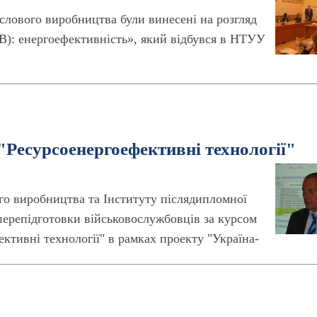
слового виробництва були винесені на розгляд
): енергоефективність», який відбувся в НТУУ
 "Ресурсоенергоефективні технології"
ого виробництва та Інституту післядипломної
перепідготовки військовослужбовців за курсом
ективні технології" в рамках проекту "Україна-