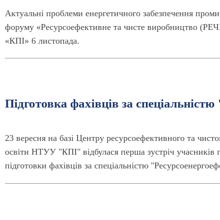
Актуальні проблеми енергетичного забезпечення проми
форуму «Ресурсоефективне та чисте виробництво (РЕЧВ
«КПІ» 6 листопада.
Підготовка фахівців за спеціальністю
23 вересня на базі Центру ресурсоефективного та чист
освіти НТУУ "КПІ" відбулася перша зустріч учасників 
підготовки фахівців за спеціальністю "Ресурсоенергоеф