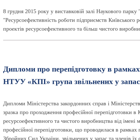
8 грудня 2015 року у виставковій залі Наукового парку 
"Ресурсоефективність роботи підприємств Київського рег
проектів ресурcоефективного та більш чистого виробни
Дипломи про перепідготовку в рамках
НТУУ «КПІ» група звільнених у запас 
Дипломи Міністерства закордонних справ і Міністерств
зразка про проходження професійної перепідготовки в 
ресурсоефективного та чистого виробництва від імені 
професійної перепідготовки, що проводилася в рамках
Збройних Сил України, звільнених у запас та членів їх 