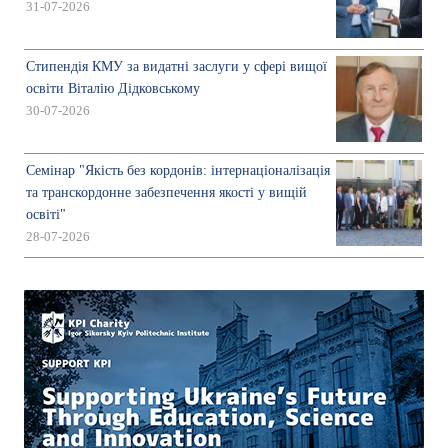
31-07-2026
Стипендія КМУ за видатні заслуги у сфері вищої
освіти Віталію Дідковському
30-07-2026
Семінар "Якість без кордонів: інтернаціоналізація
та транскордонне забезпечення якості у вищій
освіті"
28-07-2026