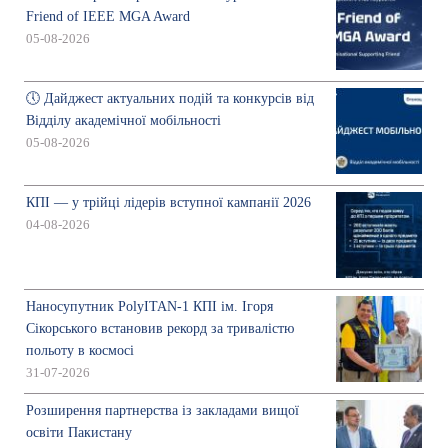
Friend of IEEE MGA Award
05-08-2026
🕔 Дайджест актуальних подій та конкурсів від
Відділу академічної мобільності
05-08-2026
КПІ — у трійці лідерів вступної кампанії 2026
04-08-2026
Наносупутник PolyITAN-1 КПІ ім. Ігоря
Сікорського встановив рекорд за тривалістю
польоту в космосі
31-07-2026
Розширення партнерства із закладами вищої
освіти Пакистану