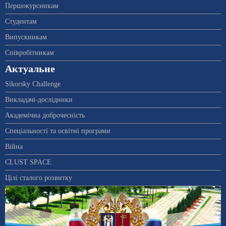
Першокурсникам
Студентам
Випускникам
Співробітникам
Актуальне
Sikorsky Challenge
Викладачі-дослідники
Академічна доброчесність
Спеціальності та освітні програми
Війна
CLUST SPACE
Цілі сталого розвитку