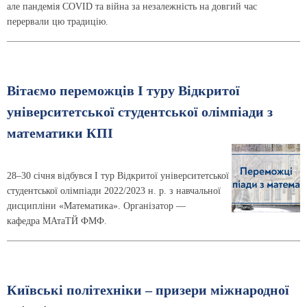
але пандемія COVID та війна за незалежність на довгий час
перервали цю традицію.
Вітаємо переможців I туру Відкритої
університетської студентської олімпіади з
математики КПІ
28–30 січня відбувся І тур Відкритої університетської
студентської олімпіади 2022/2023 н. р. з навчальної
дисципліни «Математика». Організатор —
кафедра МАтаТЙ ФМФ.
Київські політехніки – призери міжнародної