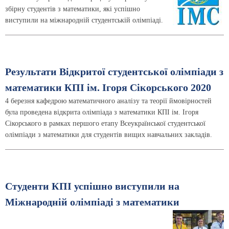
збірну студентів з математики, які успішно
виступили на міжнародній студентській олімпіаді.
Результати Відкритої студентської олімпіади з
математики КПІ ім. Ігоря Сікорського 2020
4 березня кафедрою математичного аналізу та теорії ймовірностей
була проведена відкрита олімпіада з математики КПІ ім. Ігоря
Сікорського в рамках першого етапу Всеукраїнської студентської
олімпіади з математики для студентів вищих навчальних закладів.
Студенти КПІ успішно виступили на
Міжнародній олімпіаді з математики