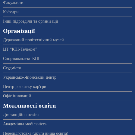
Факультети
Кафедри
Інші підрозділи та організації
Організації
Державний політехнічний музей
ЦТ “КПІ-Телеком”
Спорткомплекс КПІ
Студмісто
Українсько-Японський центр
Центр розвитку кар'єри
Офіс інновацій
Можливості освіти
Дистанційна освіта
Академічна мобільність
Перепідготовка (друга вища освіта)