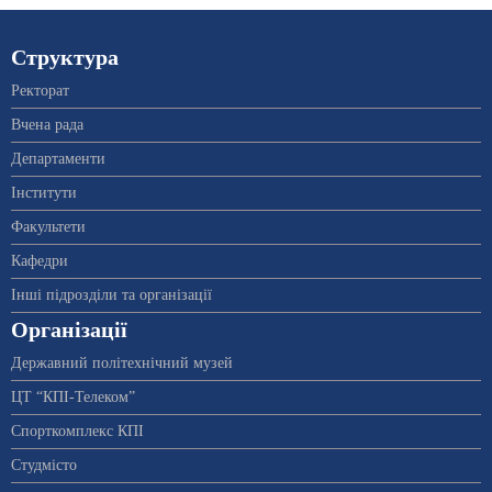
Структура
Ректорат
Вчена рада
Департаменти
Інститути
Факультети
Кафедри
Інші підрозділи та організації
Організації
Державний політехнічний музей
ЦТ “КПІ-Телеком”
Спорткомплекс КПІ
Студмісто