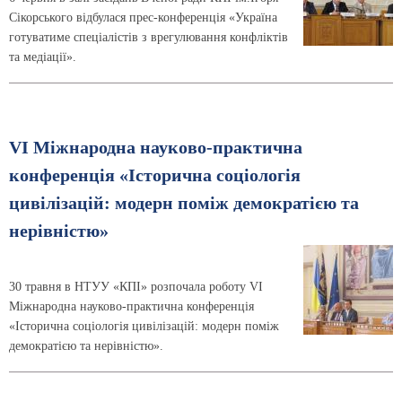
Сікорського відбулася прес-конференція «Україна
готуватиме спеціалістів з врегулювання конфліктів
та медіації».
VI Міжнародна науково-практична
конференція «Історична соціологія
цивілізацій: модерн поміж демократією та
нерівністю»
30 травня в НТУУ «КПІ» розпочала роботу VI
Міжнародна науково-практична конференція
«Історична соціологія цивілізацій: модерн поміж
демократією та нерівністю».