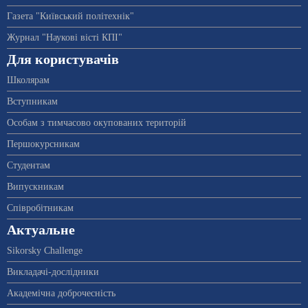
Газета "Київський політехнік"
Журнал "Наукові вісті КПІ"
Для користувачів
Школярам
Вступникам
Особам з тимчасово окупованих територій
Першокурсникам
Студентам
Випускникам
Співробітникам
Актуальне
Sikorsky Challenge
Викладачі-дослідники
Академічна доброчесність