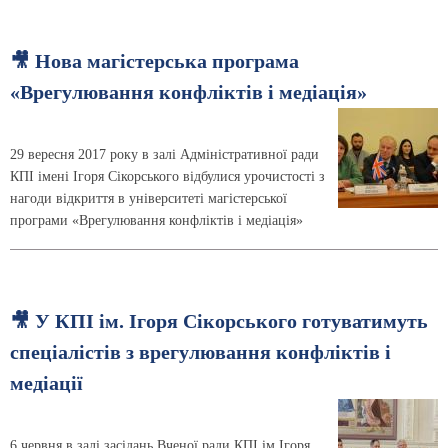
🎥 Нова магістерська програма
«Врегулювання конфліктів і медіація»
29 вересня 2017 року в залі Адміністративної ради
КПІ імені Ігоря Сікорського відбулися урочистості з
нагоди відкриття в університеті магістерської
програми «Врегулювання конфліктів і медіація»
🎥 У КПІ ім. Ігоря Сікорського готуватимуть
спеціалістів з врегулювання конфліктів і
медіації
6 червня в залі засідань Вченої ради КПІ ім.Ігоря