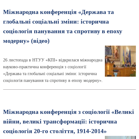
Міжнародна конференція «Держава та
глобальні соціальні зміни: історична
соціологія панування та спротиву в епоху
модерну» (відео)
26 листопада в НТУУ «КПІ» відкрилася міжнародна
науково-практична конференція з соціології
«Держава та глобальні соціальні зміни: історична
соціологія панування та спротиву в епоху модерну».
Міжнародна конференція з соціології «Великі
війни, великі трансформації: історична
соціологія 20-го століття, 1914-2014»