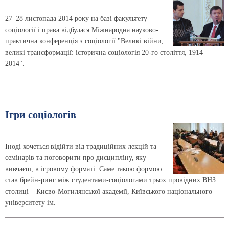
27–28 листопада 2014 року на базі факультету
соціології і права відбулася Міжнародна науково-
практична конференція з соціології "Великі війни,
великі трансформації: історична соціологія 20-го століття, 1914–
2014".
Ігри соціологів
Іноді хочеться відійти від традиційних лекцій та
семінарів та поговорити про дисципліну, яку
вивчаєш, в ігровому форматі. Саме такою формою
став брейн-ринг між студентами-соціологами трьох провідних ВНЗ
столиці – Києво-Могилянської академії, Київського національного
університету ім.