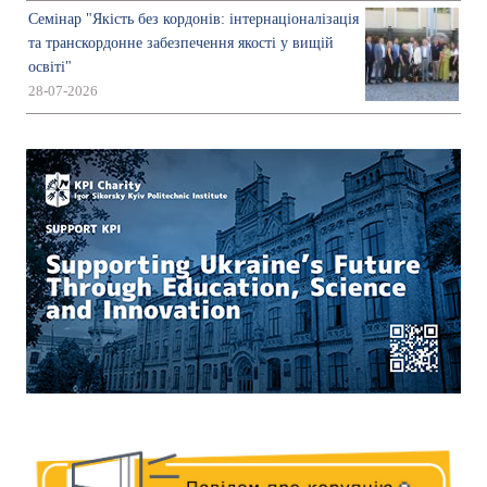
Семінар "Якість без кордонів: інтернаціоналізація
та транскордонне забезпечення якості у вищій
освіті"
28-07-2026