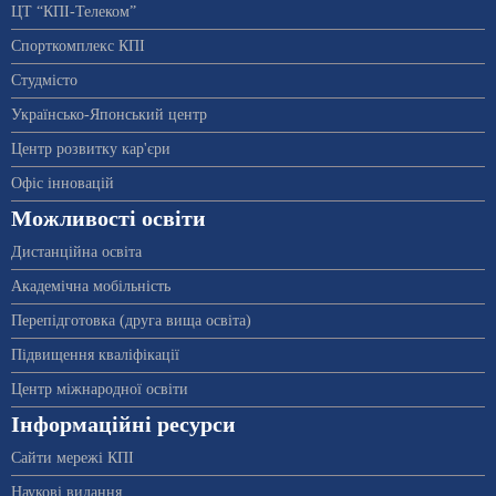
ЦТ “КПІ-Телеком”
Спорткомплекс КПІ
Студмісто
Українсько-Японський центр
Центр розвитку кар'єри
Офіс інновацій
Можливості освіти
Дистанційна освіта
Академічна мобільність
Перепідготовка (друга вища освіта)
Підвищення кваліфікації
Центр міжнародної освіти
Інформаційні ресурси
Сайти мережі КПІ
Наукові видання