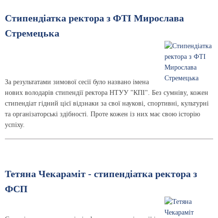
Стипендіатка ректора з ФТІ Мирослава
Стремецька
За результатами зимової сесії було названо імена
нових володарів стипендії ректора НТУУ "КПІ". Без сумніву, кожен
стипендіат гідний цієї відзнаки за свої наукові, спортивні, культурні
та організаторські здібності. Проте кожен із них має свою історію
успіху.
Тетяна Чекараміт - стипендіатка ректора з
ФСП