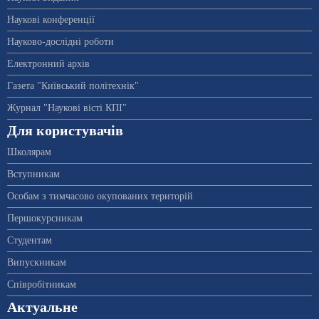
Наукові конференції
Науково-дослідні роботи
Електронний архів
Газета "Київський політехнік"
Журнал "Наукові вісті КПІ"
Для користувачів
Школярам
Вступникам
Особам з тимчасово окупованих територій
Першокурсникам
Студентам
Випускникам
Співробітникам
Актуальне