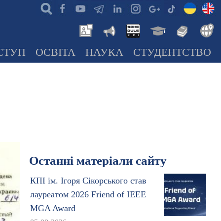
СТУП
ОСВІТА
НАУКА
СТУДЕНТСТВО
Останні матеріали сайту
КПІ ім. Ігоря Сікорського став
лауреатом 2026 Friend of IEEE
MGA Award