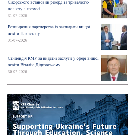
Сікорського встановив рекорд за тривалістю
польоту в космосі
31-07-2026
Розширення партнерства із закладами вищої
освіти Пакистану
31-07-2026
Стипендія КМУ за видатні заслуги у сфері вищої
освіти Віталію Дідковському
30-07-2026