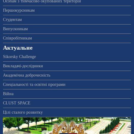
Особам з тимчасово окупованих територій
Першокурсникам
Студентам
Випускникам
Співробітникам
Актуальне
Sikorsky Challenge
Викладачі-дослідники
Академічна доброчесність
Спеціальності та освітні програми
Війна
CLUST SPACE
Цілі сталого розвитку