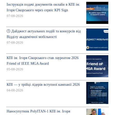
Інструкція подачі документів онлайн в КПІ ім.
Ігоря Сікорського через сервіс KPI Sign
07-08-2026
🕔 Дайджест актуальних подій та конкурсів від
Відділу академічної мобільності
07-08-2026
КПІ ім. Ігоря Сікорського став лауреатом 2026
Friend of IEEE MGA Award
05-08-2026
КПІ — у трійці лідерів вступної кампанії 2026
04-08-2026
Наносупутник PolyITAN-1 КПІ ім. Ігоря