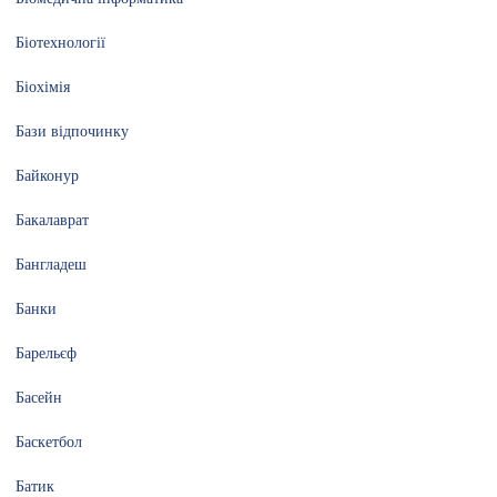
Біотехнології
Біохімія
Бази відпочинку
Байконур
Бакалаврат
Бангладеш
Банки
Барельєф
Басейн
Баскетбол
Батик