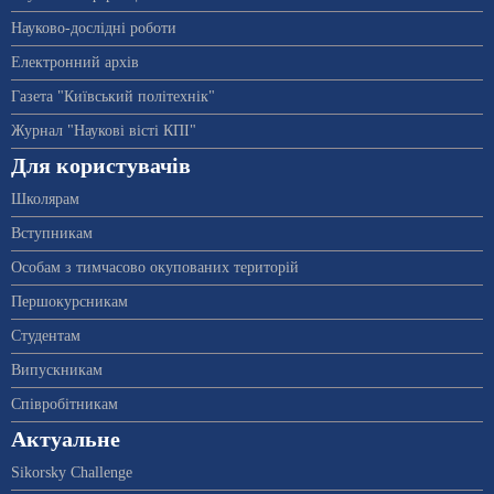
Науково-дослідні роботи
Електронний архів
Газета "Київський політехнік"
Журнал "Наукові вісті КПІ"
Для користувачів
Школярам
Вступникам
Особам з тимчасово окупованих територій
Першокурсникам
Студентам
Випускникам
Співробітникам
Актуальне
Sikorsky Challenge