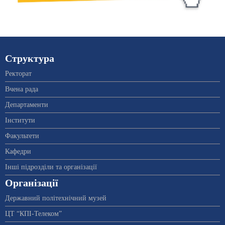
Структура
Ректорат
Вчена рада
Департаменти
Інститути
Факультети
Кафедри
Інші підрозділи та організації
Організації
Державний політехнічний музей
ЦТ “КПІ-Телеком”