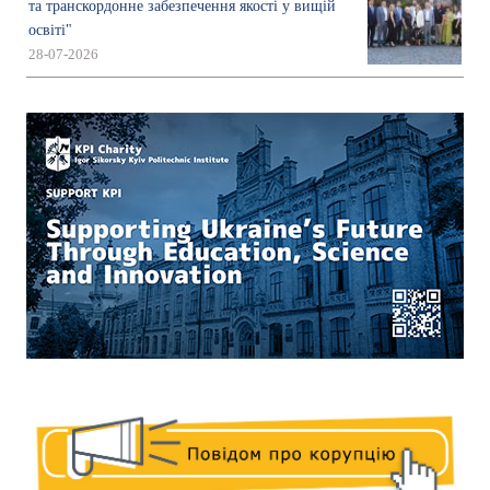
та транскордонне забезпечення якості у вищій
освіті"
28-07-2026