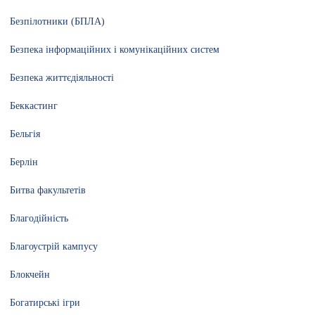
Безпілотники (БПЛА)
Безпека інформаційних і комунікаційних систем
Безпека життєдіяльності
Беккастинг
Бельгія
Берлін
Битва факультетів
Благодійність
Благоустрій кампусу
Блокчейн
Богатирські ігри