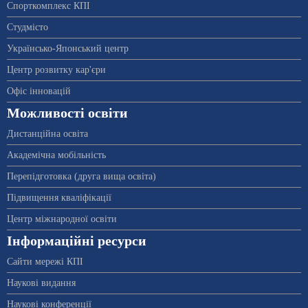
Спорткомплекс КПІ
Студмісто
Українсько-Японський центр
Центр розвитку кар'єри
Офіс інновацій
Можливості освіти
Дистанційна освіта
Академічна мобільність
Перепідготовка (друга вища освіта)
Підвищення кваліфікації
Центр міжнародної освіти
Інформаційні ресурси
Сайти мережі КПІ
Наукові видання
Наукові конференції