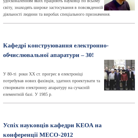
удосконаленням яких працюють науковці по всьому
світу, знаходять широке застосування в повсякденній
діяльності людини та виробах спеціального призначення.
Кафедрі конструювання електронно-
обчислювальної апаратури – 30!
У 80-ті роки ХХ ст. прогрес в електроніці
потребував нових фахівців, здатних проектувати та
створювати електронну апаратуру на сучасній
елементній базі. У 1985 р.
Успіх науковців кафедри КЕОА на
конференції МЕСО-2012