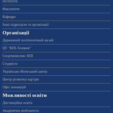
Інститути
Факультети
Кафедри
Інші підрозділи та організації
Організації
Державний політехнічний музей
ЦТ “КПІ-Телеком”
Спорткомплекс КПІ
Студмісто
Українсько-Японський центр
Центр розвитку кар'єри
Офіс інновацій
Можливості освіти
Дистанційна освіта
Академічна мобільність