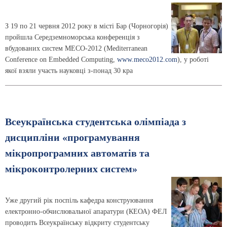
З 19 по 21 червня 2012 року в місті Бар (Чорногорія)
пройшла Середземноморська конференція з
вбудованих систем MECO-2012 (Mediterranean
Conference on Embedded Computing,
www.meco2012.com
), у роботі
якої взяли участь науковці з-понад 30 кра
Всеукраїнська студентська олімпіада з
дисципліни «програмування
мікропрограмних автоматів та
мікроконтролерних систем»
Уже другий рік поспіль кафедра конструювання
електронно-обчислювальної апаратури (КЕОА) ФЕЛ
проводить Всеукраїнську відкриту студентську