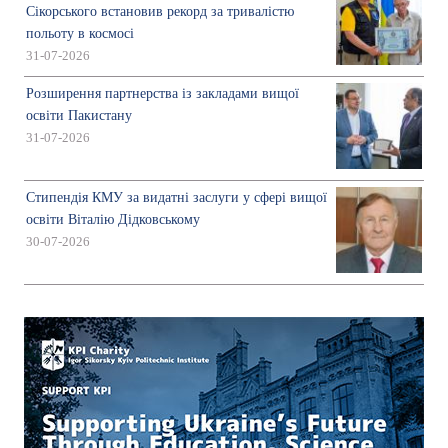
Сікорського встановив рекорд за тривалістю
польоту в космосі
31-07-2026
Розширення партнерства із закладами вищої
освіти Пакистану
31-07-2026
Стипендія КМУ за видатні заслуги у сфері вищої
освіти Віталію Дідковському
30-07-2026