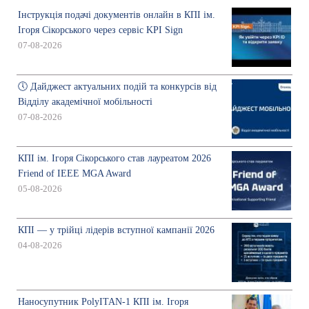
Інструкція подачі документів онлайн в КПІ ім.
Ігоря Сікорського через сервіс KPI Sign
07-08-2026
🕔 Дайджест актуальних подій та конкурсів від
Відділу академічної мобільності
07-08-2026
КПІ ім. Ігоря Сікорського став лауреатом 2026
Friend of IEEE MGA Award
05-08-2026
КПІ — у трійці лідерів вступної кампанії 2026
04-08-2026
Наносупутник PolyITAN-1 КПІ ім. Ігоря