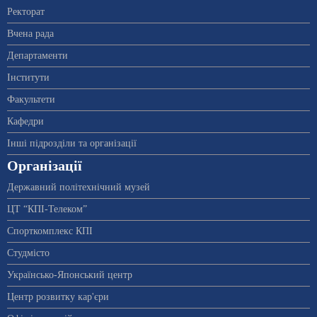
Ректорат
Вчена рада
Департаменти
Інститути
Факультети
Кафедри
Інші підрозділи та організації
Організації
Державний політехнічний музей
ЦТ “КПІ-Телеком”
Спорткомплекс КПІ
Студмісто
Українсько-Японський центр
Центр розвитку кар'єри