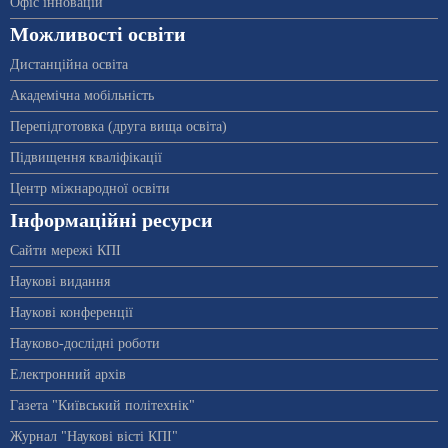
Офіс інновацій
Можливості освіти
Дистанційна освіта
Академічна мобільність
Перепідготовка (друга вища освіта)
Підвищення кваліфікації
Центр міжнародної освіти
Інформаційні ресурси
Сайти мережі КПІ
Наукові видання
Наукові конференції
Науково-дослідні роботи
Електронний архів
Газета "Київський політехнік"
Журнал "Наукові вісті КПІ"