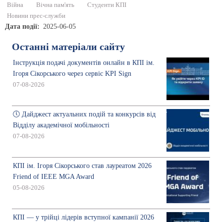
Війна
Вічна пам'ять
Студенти КПІ
Новини прес-служби
Дата події
2025-06-05
Останні матеріали сайту
Інструкція подачі документів онлайн в КПІ ім.
Ігоря Сікорського через сервіс KPI Sign
07-08-2026
🕔 Дайджест актуальних подій та конкурсів від
Відділу академічної мобільності
07-08-2026
КПІ ім. Ігоря Сікорського став лауреатом 2026
Friend of IEEE MGA Award
05-08-2026
КПІ — у трійці лідерів вступної кампанії 2026