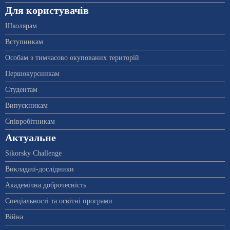
Для користувачів
Школярам
Вступникам
Особам з тимчасово окупованих територій
Першокурсникам
Студентам
Випускникам
Співробітникам
Актуальне
Sikorsky Challenge
Викладачі-дослідники
Академічна доброчесність
Спеціальності та освітні програми
Війна