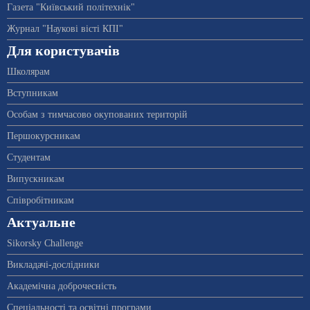
Газета "Київський політехнік"
Журнал "Наукові вісті КПІ"
Для користувачів
Школярам
Вступникам
Особам з тимчасово окупованих територій
Першокурсникам
Студентам
Випускникам
Співробітникам
Актуальне
Sikorsky Challenge
Викладачі-дослідники
Академічна доброчесність
Спеціальності та освітні програми