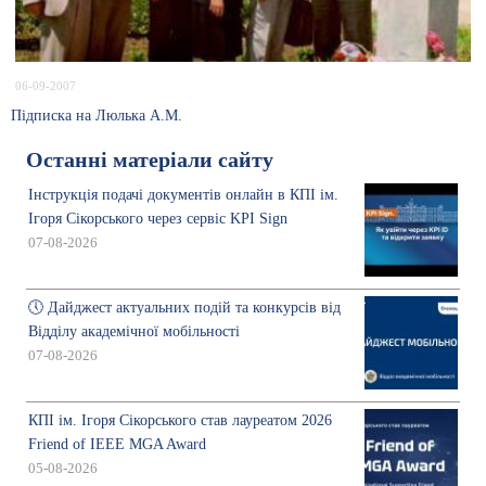
06-09-2007
Підписка на Люлька А.М.
Останні матеріали сайту
Інструкція подачі документів онлайн в КПІ ім.
Ігоря Сікорського через сервіс KPI Sign
07-08-2026
🕔 Дайджест актуальних подій та конкурсів від
Відділу академічної мобільності
07-08-2026
КПІ ім. Ігоря Сікорського став лауреатом 2026
Friend of IEEE MGA Award
05-08-2026