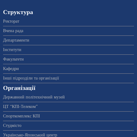
Структура
Ректорат
Вчена рада
Департаменти
Інститути
Факультети
Кафедри
Інші підрозділи та організації
Організації
Державний політехнічний музей
ЦТ “КПІ-Телеком”
Спорткомплекс КПІ
Студмісто
Українсько-Японський центр