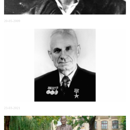
20-05-2009
23-03-2021