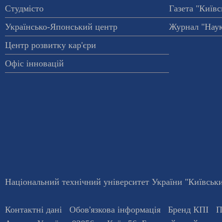
Студмісто
Газета "Київс
Українсько-Японський центр
Журнал "Наук
Центр розвитку кар'єри
Офіс інновацій
Національний технічний університет України "Київський
Контактні дані
Обов'язкова інформація
Бренд КПІ
П