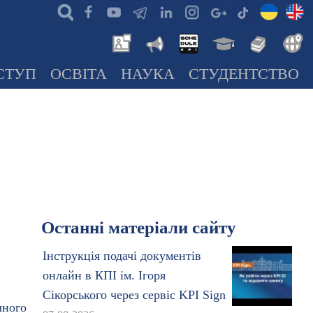
СТУП
ОСВІТА
НАУКА
СТУДЕНТСТВО
Останні матеріали сайту
Інструкція подачі документів
онлайн в КПІ ім. Ігоря
Сікорського через сервіс KPI Sign
чного