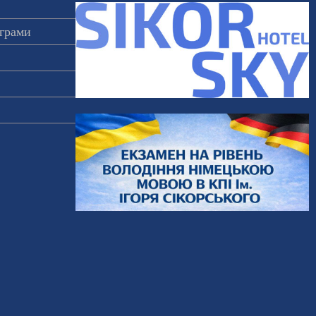
ограми