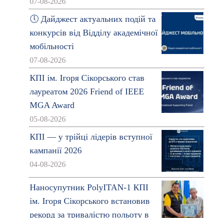
07-08-2026
🕔 Дайджест актуальних подій та
конкурсів від Відділу академічної
мобільності
07-08-2026
КПІ ім. Ігоря Сікорського став
лауреатом 2026 Friend of IEEE
MGA Award
05-08-2026
КПІ — у трійці лідерів вступної
кампанії 2026
04-08-2026
Наносупутник PolyITAN-1 КПІ
ім. Ігоря Сікорського встановив
рекорд за тривалістю польоту в