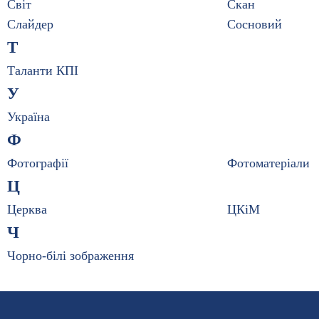
Світ
Скан
Слайдер
Сосновий
Т
Таланти КПІ
У
Україна
Ф
Фотографії
Фотоматеріали
Ц
Церква
ЦКіМ
Ч
Чорно-білі зображення