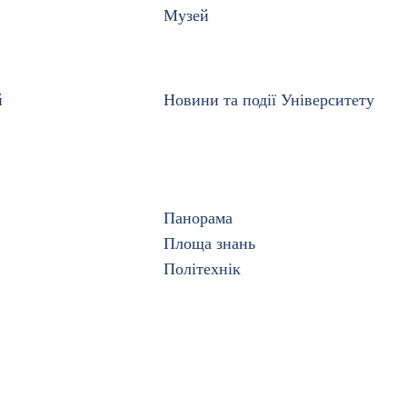
Музей
й
Новини та події Університету
Панорама
Площа знань
Політехнік