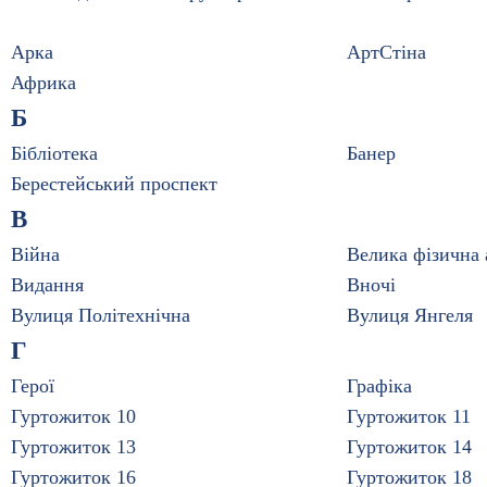
Арка
АртСтіна
Африка
Б
Бібліотека
Банер
Берестейський проспект
В
Війна
Велика фізична 
Видання
Вночі
Вулиця Політехнічна
Вулиця Янгеля
Г
Герої
Графіка
Гуртожиток 10
Гуртожиток 11
Гуртожиток 13
Гуртожиток 14
Гуртожиток 16
Гуртожиток 18