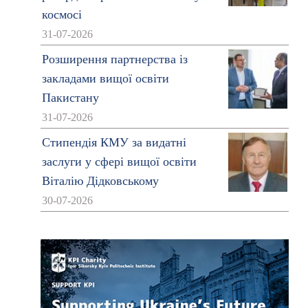
космосі
31-07-2026
Розширення партнерства із
закладами вищої освіти
Пакистану
31-07-2026
Стипендія КМУ за видатні
заслуги у сфері вищої освіти
Віталію Дідковському
30-07-2026