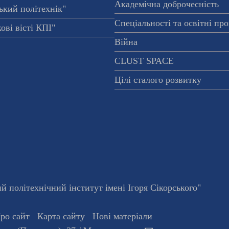
Академічна доброчесність
ький політехнік"
Спеціальності та освітні пр
ові вісті КПІ"
Війна
CLUST SPACE
Цілі сталого розвитку
 політехнічний інститут імені Ігоря Сікорського"
ро сайт
Карта сайту
Нові матеріали