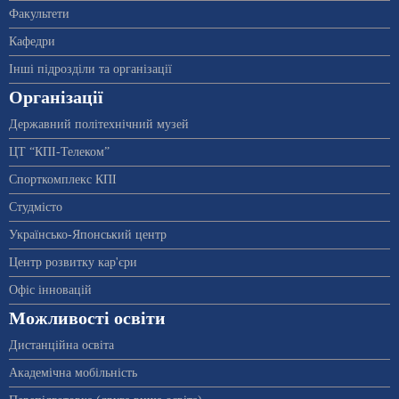
Факультети
Кафедри
Інші підрозділи та організації
Організації
Державний політехнічний музей
ЦТ “КПІ-Телеком”
Спорткомплекс КПІ
Студмісто
Українсько-Японський центр
Центр розвитку кар'єри
Офіс інновацій
Можливості освіти
Дистанційна освіта
Академічна мобільність