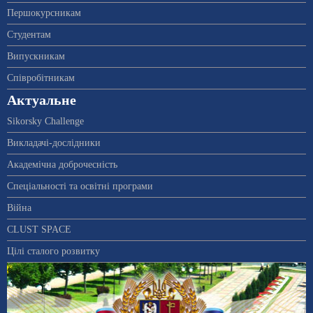
Першокурсникам
Студентам
Випускникам
Співробітникам
Актуальне
Sikorsky Challenge
Викладачі-дослідники
Академічна доброчесність
Спеціальності та освітні програми
Війна
CLUST SPACE
Цілі сталого розвитку