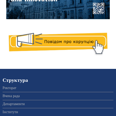
Структура
Ректорат
Вчена рада
Департаменти
Інститути