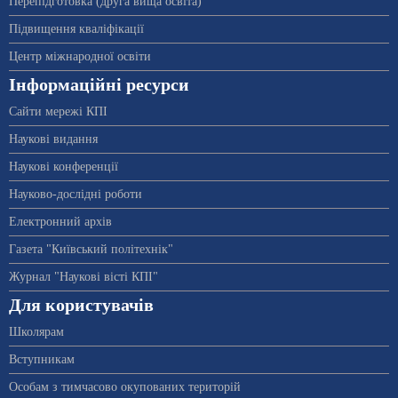
Перепідготовка (друга вища освіта)
Підвищення кваліфікації
Центр міжнародної освіти
Інформаційні ресурси
Сайти мережі КПІ
Наукові видання
Наукові конференції
Науково-дослідні роботи
Електронний архів
Газета "Київський політехнік"
Журнал "Наукові вісті КПІ"
Для користувачів
Школярам
Вступникам
Особам з тимчасово окупованих територій