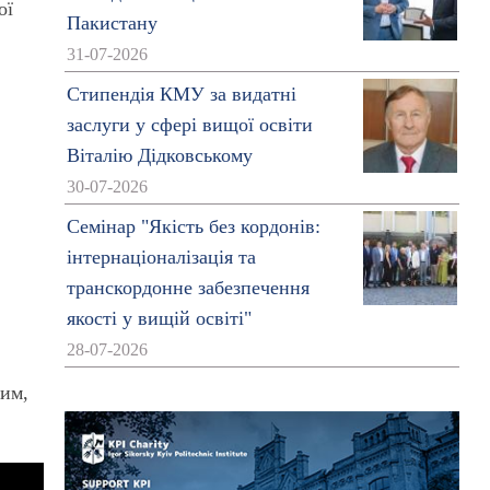
ої
Пакистану
31-07-2026
Стипендія КМУ за видатні
заслуги у сфері вищої освіти
Віталію Дідковському
30-07-2026
Семінар "Якість без кордонів:
інтернаціоналізація та
транскордонне забезпечення
якості у вищій освіті"
28-07-2026
ним,