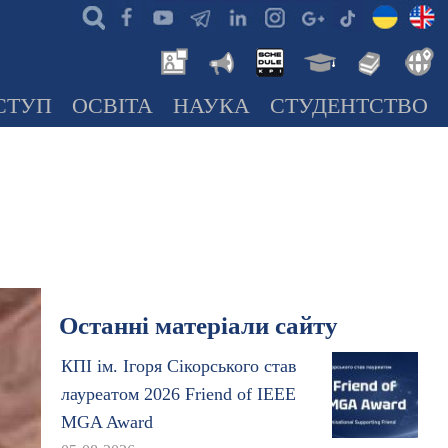
СТУП
ОСВІТА
НАУКА
СТУДЕНТСТВО
Останні матеріали сайту
КПІ ім. Ігоря Сікорського став
лауреатом 2026 Friend of IEEE
MGA Award