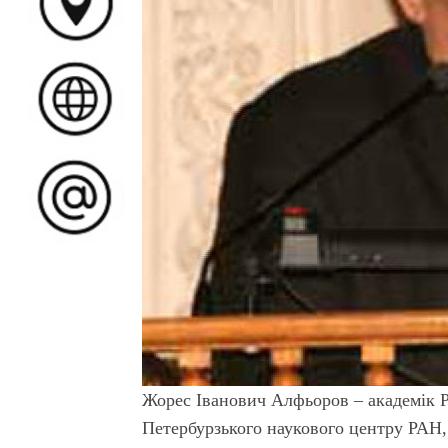
Жорес Іванович Алфьоров – академік Ро
Петербурзького наукового центру РАН,