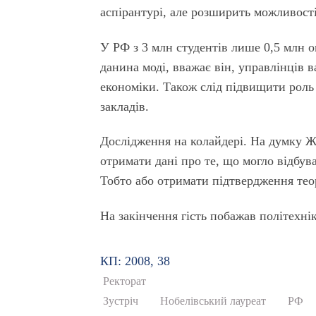
аспірантурі, але розширить можливост
У РФ з 3 млн студентів лише 0,5 млн 
данина моді, вважає він, управлінців ва
економіки. Також слід підвищити роль
закладів.
Дослідження на колайдері. На думку Ж
отримати дані про те, що могло відбув
Тобто або отримати підтвердження теор
На закінчення гість побажав політехнік
КП: 2008, 38
Ректорат
Зустріч
Нобелівський лауреат
РФ