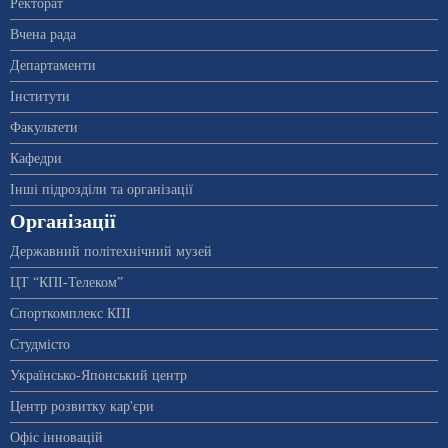
Ректорат
Вчена рада
Департаменти
Інститути
Факультети
Кафедри
Інші підрозділи та організації
Організації
Державний політехнічний музей
ЦТ “КПІ-Телеком”
Спорткомплекс КПІ
Студмісто
Українсько-Японський центр
Центр розвитку кар'єри
Офіс інновацій