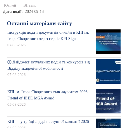
Ювілей
Вітаємо
Дата події
2024-09-13
Останні матеріали сайту
Інструкція подачі документів онлайн в КПІ ім.
Ігоря Сікорського через сервіс KPI Sign
07-08-2026
🕔 Дайджест актуальних подій та конкурсів від
Відділу академічної мобільності
07-08-2026
КПІ ім. Ігоря Сікорського став лауреатом 2026
Friend of IEEE MGA Award
05-08-2026
КПІ — у трійці лідерів вступної кампанії 2026
04-08-2026