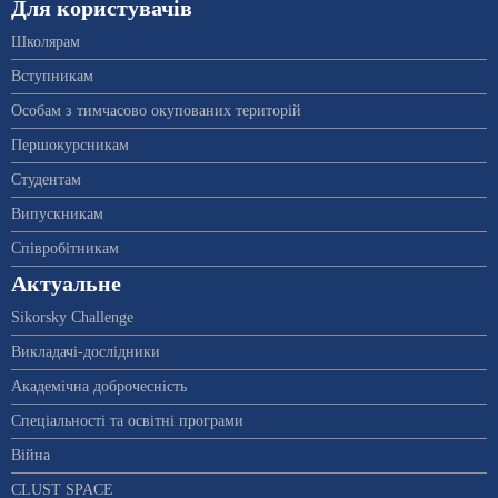
Для користувачів
Школярам
Вступникам
Особам з тимчасово окупованих територій
Першокурсникам
Студентам
Випускникам
Співробітникам
Актуальне
Sikorsky Challenge
Викладачі-дослідники
Академічна доброчесність
Спеціальності та освітні програми
Війна
CLUST SPACE