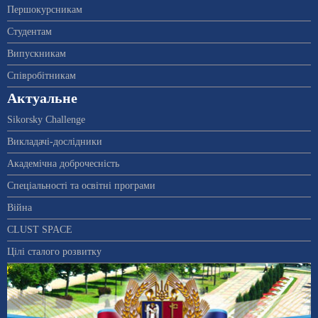
Першокурсникам
Студентам
Випускникам
Співробітникам
Актуальне
Sikorsky Challenge
Викладачі-дослідники
Академічна доброчесність
Спеціальності та освітні програми
Війна
CLUST SPACE
Цілі сталого розвитку