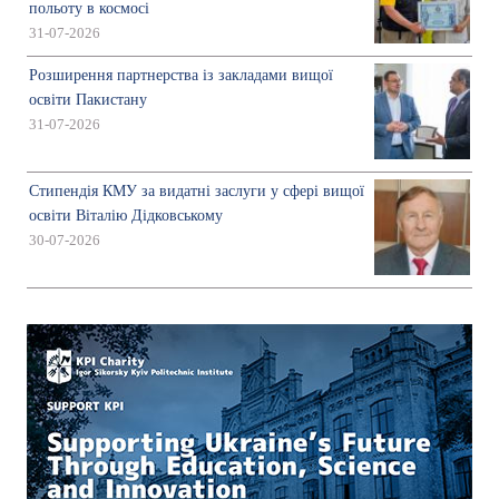
польоту в космосі
31-07-2026
Розширення партнерства із закладами вищої
освіти Пакистану
31-07-2026
Стипендія КМУ за видатні заслуги у сфері вищої
освіти Віталію Дідковському
30-07-2026