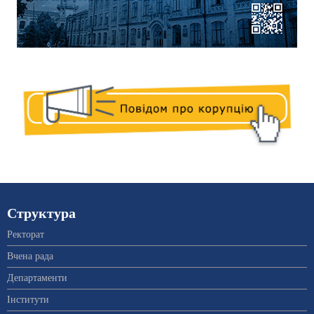
Структура
Ректорат
Вчена рада
Департаменти
Інститути