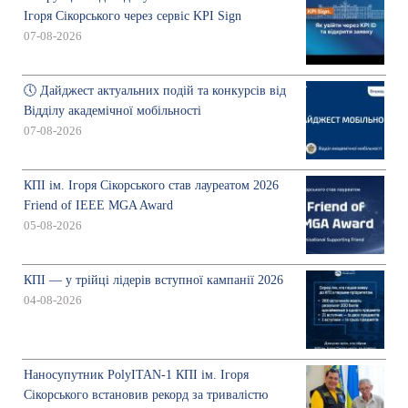
Ігоря Сікорського через сервіс KPI Sign
07-08-2026
🕔 Дайджест актуальних подій та конкурсів від
Відділу академічної мобільності
07-08-2026
КПІ ім. Ігоря Сікорського став лауреатом 2026
Friend of IEEE MGA Award
05-08-2026
КПІ — у трійці лідерів вступної кампанії 2026
04-08-2026
Наносупутник PolyITAN-1 КПІ ім. Ігоря
Сікорського встановив рекорд за тривалістю