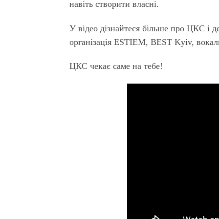
навіть створити власні.
У відео дізнайтеся більше про ЦКС і д
організація ESTIEM, BEST Kyiv, вокал
ЦКС чекає саме на тебе!