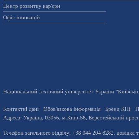
Центр розвитку кар'єри
Офіс інновацій
Національний технічний університет України "Київський
Контактні дані
Обов'язкова інформація
Бренд КПІ
П
Адреса:
Україна
,
03056
, м.
Київ
-56,
Берестейський просп
Телефон загального відділу:
+38 044 204 8282
, довiдка 