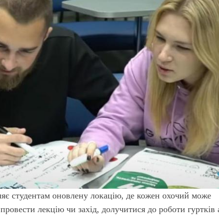
вляє студентам оновлену локацію, де кожен охочий може
 провести лекцію чи захід, долучитися до роботи гуртків 