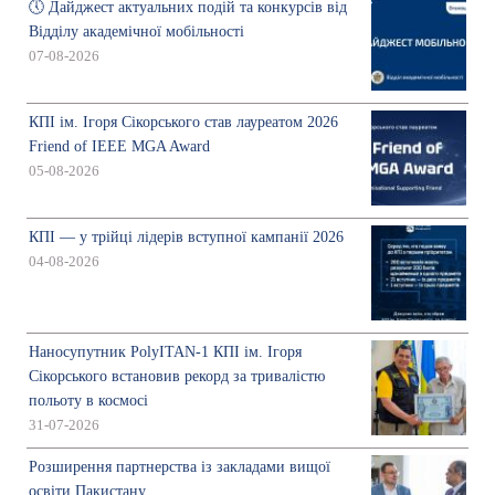
🕔 Дайджест актуальних подій та конкурсів від
Відділу академічної мобільності
07-08-2026
КПІ ім. Ігоря Сікорського став лауреатом 2026
Friend of IEEE MGA Award
05-08-2026
КПІ — у трійці лідерів вступної кампанії 2026
04-08-2026
Наносупутник PolyITAN-1 КПІ ім. Ігоря
Сікорського встановив рекорд за тривалістю
польоту в космосі
31-07-2026
Розширення партнерства із закладами вищої
освіти Пакистану