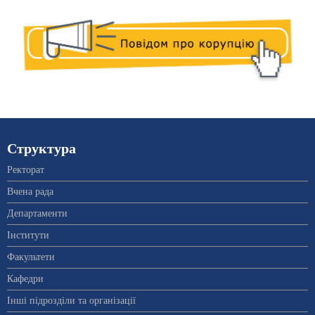
Структура
Ректорат
Вчена рада
Департаменти
Інститути
Факультети
Кафедри
Інші підрозділи та організації