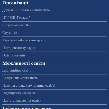
Організації
Державний політехнічний музей
ЦТ “КПІ-Телеком”
Спорткомплекс КПІ
Студмісто
Українсько-Японський центр
Центр розвитку кар'єри
Офіс інновацій
Можливості освіти
Дистанційна освіта
Академічна мобільність
Перепідготовка (друга вища освіта)
Підвищення кваліфікації
Центр міжнародної освіти
Інформаційні ресурси