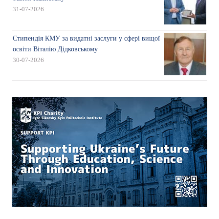
31-07-2026
Стипендія КМУ за видатні заслуги у сфері вищої
освіти Віталію Дідковському
30-07-2026