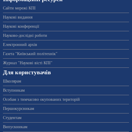
Сайти мережі КПІ
Наукові видання
Наукові конференції
Науково-дослідні роботи
Електронний архів
Газета "Київський політехнік"
Журнал "Наукові вісті КПІ"
Для користувачів
Школярам
Вступникам
Особам з тимчасово окупованих територій
Першокурсникам
Студентам
Випускникам