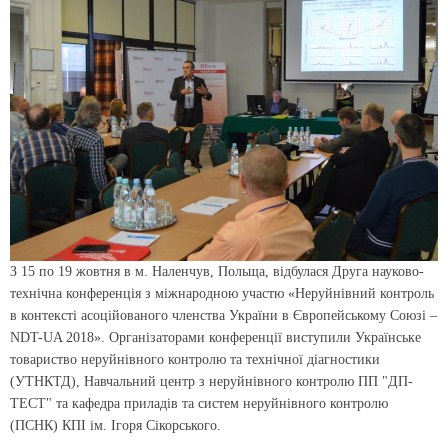
З 15 по 19 жовтня в м. Наленчув, Польща, відбулася Друга науково-
технічна конференція з міжнародною участю «Неруйнівний контроль
в контексті асоційованого членства України в Європейському Союзі –
NDT-UA 2018». Організаторами конференції виступили Українське
товариство неруйнівного контролю та технічної діагностики
(УТНКТД), Навчальний центр з неруйнівного контролю ПП "ДП-
ТЕСТ" та кафедра приладів та систем неруйнівного контролю
(ПСНК) КПІ ім. Ігоря Сікорського.