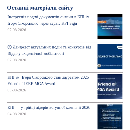
Останні матеріали сайту
Інструкція подачі документів онлайн в КПІ ім.
Ігоря Сікорського через сервіс KPI Sign
07-08-2026
🕔 Дайджест актуальних подій та конкурсів від
Відділу академічної мобільності
07-08-2026
КПІ ім. Ігоря Сікорського став лауреатом 2026
Friend of IEEE MGA Award
05-08-2026
КПІ — у трійці лідерів вступної кампанії 2026
04-08-2026