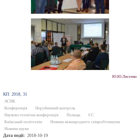
Ю.Ю.Лисенко
КП: 2018, 31
АСНК
Конференція
Неруйнівний контроль
Науково-технічна конференція
Польща
ЄС
Київський політехнік
Новини міжнародного співробітництва
Новини науки
Дата події
2018-10-19