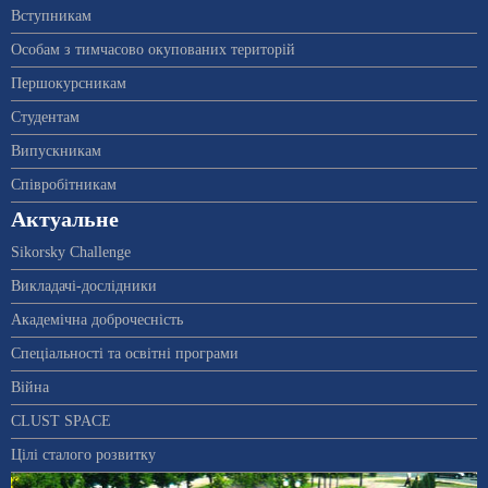
Вступникам
Особам з тимчасово окупованих територій
Першокурсникам
Студентам
Випускникам
Співробітникам
Актуальне
Sikorsky Challenge
Викладачі-дослідники
Академічна доброчесність
Спеціальності та освітні програми
Війна
CLUST SPACE
Цілі сталого розвитку