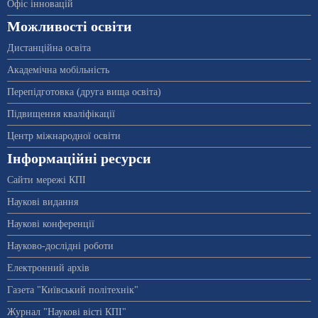
Офіс інновацій
Можливості освіти
Дистанційна освіта
Академічна мобільність
Перепідготовка (друга вища освіта)
Підвищення кваліфікації
Центр міжнародної освіти
Інформаційні ресурси
Сайти мережі КПІ
Наукові видання
Наукові конференції
Науково-дослідні роботи
Електронний архів
Газета "Київський політехнік"
Журнал "Наукові вісті КПІ"