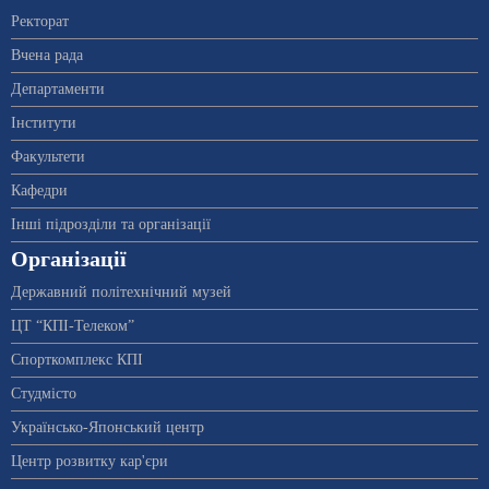
Ректорат
Вчена рада
Департаменти
Інститути
Факультети
Кафедри
Інші підрозділи та організації
Організації
Державний політехнічний музей
ЦТ “КПІ-Телеком”
Спорткомплекс КПІ
Студмісто
Українсько-Японський центр
Центр розвитку кар'єри