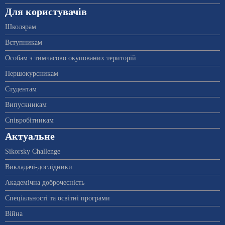
Для користувачів
Школярам
Вступникам
Особам з тимчасово окупованих територій
Першокурсникам
Студентам
Випускникам
Співробітникам
Актуальне
Sikorsky Challenge
Викладачі-дослідники
Академічна доброчесність
Спеціальності та освітні програми
Війна