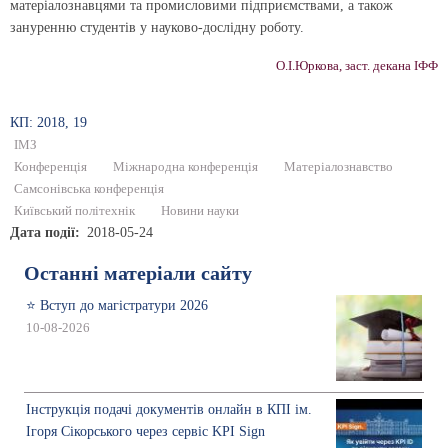
матеріалознавцями та промисловими підприємствами, а також
зануренню студентів у науково-дослідну роботу.
О.І.Юркова, заст. декана ІФФ
КП: 2018, 19
ІМЗ
Конференція
Міжнародна конференція
Матеріалознавство
Самсонівська конференція
Київський політехнік
Новини науки
Дата події
2018-05-24
Останні матеріали сайту
⭐ Вступ до магістратури 2026
10-08-2026
Інструкція подачі документів онлайн в КПІ ім.
Ігоря Сікорського через сервіс KPI Sign