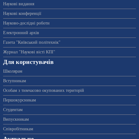
Наукові видання
Наукові конференції
Науково-дослідні роботи
Електронний архів
Газета "Київський політехнік"
Журнал "Наукові вісті КПІ"
Для користувачів
Школярам
Вступникам
Особам з тимчасово окупованих територій
Першокурсникам
Студентам
Випускникам
Співробітникам
Актуальне