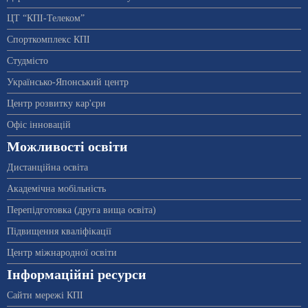
ЦТ “КПІ-Телеком”
Спорткомплекс КПІ
Студмісто
Українсько-Японський центр
Центр розвитку кар'єри
Офіс інновацій
Можливості освіти
Дистанційна освіта
Академічна мобільність
Перепідготовка (друга вища освіта)
Підвищення кваліфікації
Центр міжнародної освіти
Інформаційні ресурси
Сайти мережі КПІ