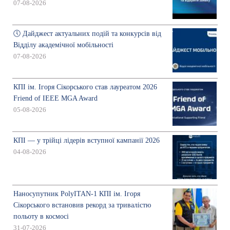
07-08-2026
🕔 Дайджест актуальних подій та конкурсів від
Відділу академічної мобільності
07-08-2026
КПІ ім. Ігоря Сікорського став лауреатом 2026
Friend of IEEE MGA Award
05-08-2026
КПІ — у трійці лідерів вступної кампанії 2026
04-08-2026
Наносупутник PolyITAN-1 КПІ ім. Ігоря
Сікорського встановив рекорд за тривалістю
польоту в космосі
31-07-2026