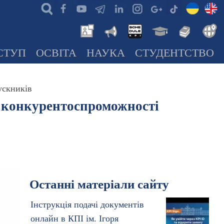
СТУП
ОСВІТА
НАУКА
СТУДЕНТСТВО
ускників
а конкурентоспроможності
Останні матеріали сайту
Інструкція подачі документів
онлайн в КПІ ім. Ігоря