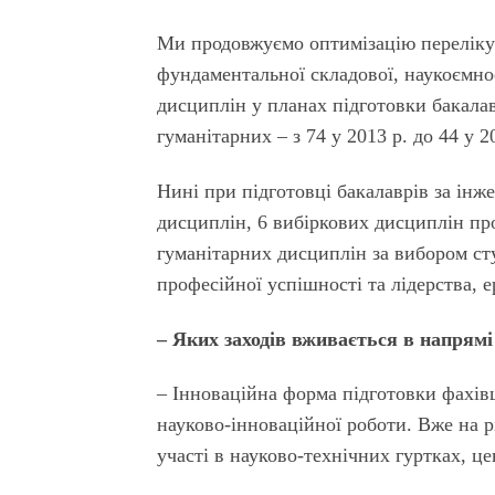
Ми продовжуємо оптимізацію переліку д
фундаментальної складової, наукоємно
дисциплін у планах підготовки бакалавр
гуманітарних – з 74 у 2013 р. до 44 у 2
Нині при підготовці бакалаврів за інж
дисциплін, 6 вибіркових дисциплін про
гуманітарних дисциплін за вибором сту
професійної успішності та лідерства, е
– Яких заходів вживається в напрямі
– Інноваційна форма підготовки фахівц
науково-інноваційної роботи. Вже на 
участі в науково-технічних гуртках, це