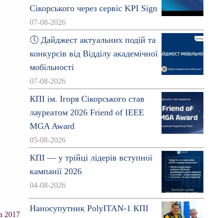
Сікорського через сервіс KPI Sign
07-08-2026
🕔 Дайджест актуальних подій та
конкурсів від Відділу академічної
мобільності
07-08-2026
КПІ ім. Ігоря Сікорського став
лауреатом 2026 Friend of IEEE
MGA Award
05-08-2026
КПІ — у трійці лідерів вступної
кампанії 2026
04-08-2026
Наносупутник PolyITAN-1 КПІ
а 2017