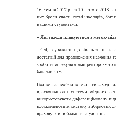
16 грудня 2017 р. та 10 лютого 2018 р.
них брали участь сотні школярів, багат
нашими студентами.
– Які заходи плануються з метою під
– Слід зауважити, що рівень знань пер
достатній для продовження навчання т
зробити за результатами ректорського
бакалаврату.
Водночас, необхідно вживати заходів дл
вдосконалювати системи вхідного тесту
використовувати диференційовану підг
вдосконалювати систему вибіркових ди
враховуючи побажання студентів.