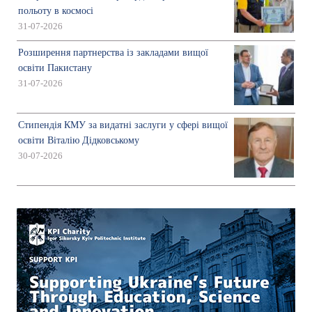
польоту в космосі
31-07-2026
Розширення партнерства із закладами вищої
освіти Пакистану
31-07-2026
Стипендія КМУ за видатні заслуги у сфері вищої
освіти Віталію Дідковському
30-07-2026