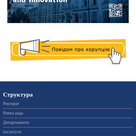
Структура
Ректорат
Вчена рада
Департаменти
Інститути