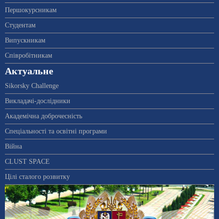
Першокурсникам
Студентам
Випускникам
Співробітникам
Актуальне
Sikorsky Challenge
Викладачі-дослідники
Академічна доброчесність
Спеціальності та освітні програми
Війна
CLUST SPACE
Цілі сталого розвитку