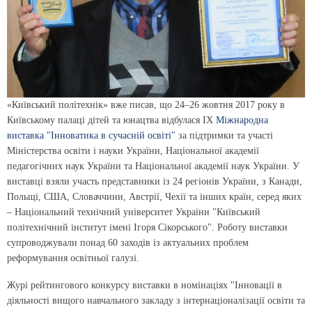
«Київський політехнік» вже писав, що 24–26 жовтня 2017 року в
Київському палаці дітей та юнацтва відбулася IX
Міжнародна
виставка "Інноватика в сучасній освіті"
за підтримки та участі
Міністерства освіти і науки України, Національної академії
педагогічних наук України та Національної академії наук України. У
виставці взяли участь представники із 24 регіонів України, з Канади,
Польщі, США, Словаччини, Австрії, Чехії та інших країн, серед яких
– Національний технічний університет України "Київський
політехнічний інститут імені Ігоря Сікорського". Роботу виставки
супроводжували понад 60 заходів із актуальних проблем
реформування освітньої галузі.
Журі рейтингового конкурсу виставки в номінаціях "Інновації в
діяльності вищого навчального закладу з інтернаціоналізації освіти та