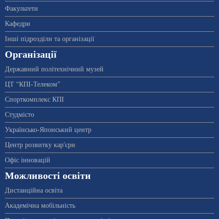
Факультети
Кафедри
Інші підрозділи та організації
Організації
Державний політехнічний музей
ЦТ “КПІ-Телеком”
Спорткомплекс КПІ
Студмісто
Українсько-Японський центр
Центр розвитку кар'єри
Офіс інновацій
Можливості освіти
Дистанційна освіта
Академічна мобільність