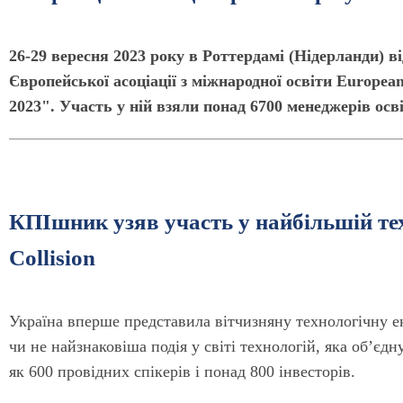
26-29 вересня 2023 року в Роттердамі (Нідерланди) 
Європейської асоціації з міжнародної освіти European
2023". Участь у ній взяли понад 6700 менеджерів осві
КПІшник узяв участь у найбільшій те
Collision
Україна вперше представила вітчизняну технологічну ек
чи не найзнаковіша подія у світі технологій, яка об’єдну
як 600 провідних спікерів і понад 800 інвесторів.