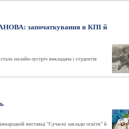
АНОВА: започаткування в КПІ й
ала онлайн-зустріч викладача і студентів
ль
жнародній виставці "Сучасні заклади освіти" й