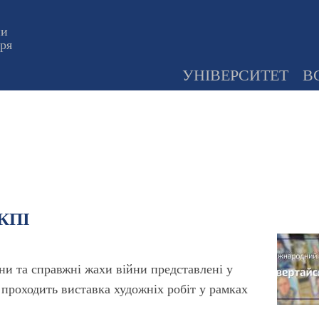
ни
оря
УНІВЕРСИТЕТ
В
 КПІ
ни та справжні жахи війни представлені у
 проходить виставка художніх робіт у рамках