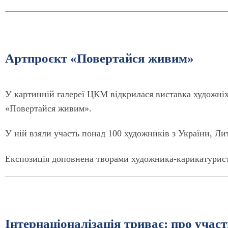
Артпроєкт «Повертайся живим»
У картинній галереї ЦКМ відкрилася виставка художніх
«Повертайся живим».
У ній взяли участь понад 100 художників з України, Ли
Експозиція доповнена творами художника-карикатурист
Інтернаціоналізація триває: про учас