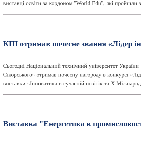
виставці освіти за кордоном "World Edu", які пройшли з
КПІ отримав почесне звання «Лідер ін
Сьогодні Національний технічний університет України 
Сікорського» отримав почесну нагороду в конкурсі «Лід
виставки «Інноватика в сучасній освіті» та Х Міжнарод
Виставка "Енергетика в промисловост