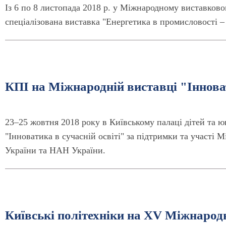
Із 6 по 8 листопада 2018 р. у Міжнародному виставков
спеціалізована виставка "Енергетика в промисловості –
КПІ на Міжнародній виставці "Інноват
23–25 жовтня 2018 року в Київському палаці дітей та 
"Інноватика в сучасній освіті" за підтримки та участі 
України та НАН України.
Київські політехніки на XV Міжнародн