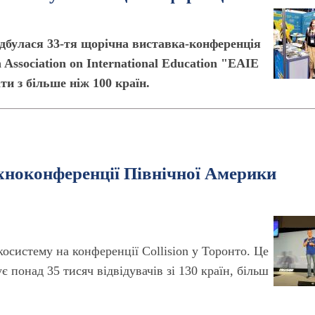
відбулася 33-тя щорічна виставка-конференція
 Association on International Education "ЕАІЕ
ти з більше ніж 100 країн.
хноконференції Північної Америки
осистему на конференції Collision у Торонто. Це
є понад 35 тисяч відвідувачів зі 130 країн, більш