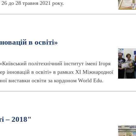
 26 до 28 травня 2021 року.
новацій в освіті»
«Київський політехнічний інститут імені Ігоря
ер інновацій в освіті» в рамках ХІ Міжнародної
ної виставки освіти за кордоном World Edu.
і – 2018"