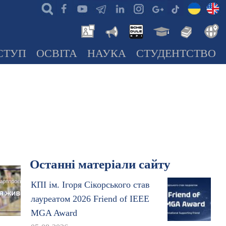
СТУП
ОСВІТА
НАУКА
СТУДЕНТСТВО
Останні матеріали сайту
КПІ ім. Ігоря Сікорського став
лауреатом 2026 Friend of IEEE
MGA Award