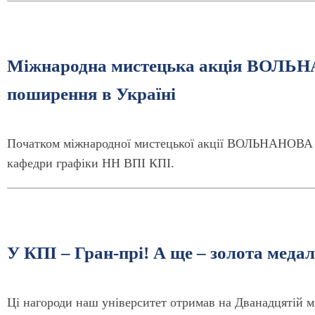
Міжнародна мистецька акція ВОЛЬН
поширення в Україні
Початком міжнародної мистецької акції ВОЛЬНАНОВА ст
кафедри графіки НН ВПІ КПІ.
У КПІ – Гран-прі! А ще – золота меда
Ці нагороди наш університет отримав на Дванадцятій мі