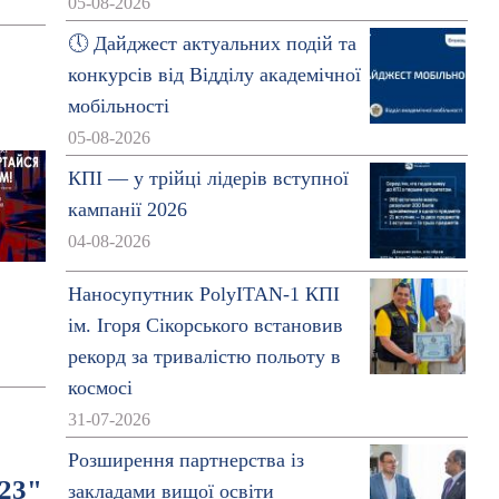
05-08-2026
🕔 Дайджест актуальних подій та
конкурсів від Відділу академічної
мобільності
05-08-2026
КПІ — у трійці лідерів вступної
кампанії 2026
04-08-2026
Наносупутник PolyITAN-1 КПІ
ім. Ігоря Сікорського встановив
рекорд за тривалістю польоту в
космосі
31-07-2026
Розширення партнерства із
023"
закладами вищої освіти