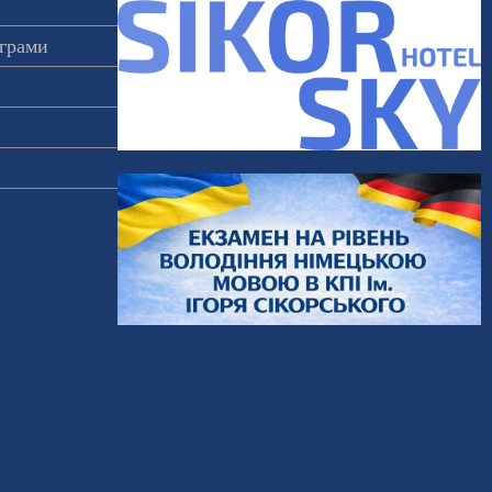
ограми