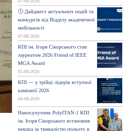
07-08-2026
🕔 Дайджест актуальних подій та
конкурсів від Відділу академічної
мобільності
07-08-2026
КПІ ім. Ігоря Сікорського став
лауреатом 2026 Friend of IEEE
MGA Award
05-08-2026
КПІ — у трійці лідерів вступної
кампанії 2026
04-08-2026
Наносупутник PolyITAN-1 КПІ
ім. Ігоря Сікорського встановив
рекорд за тривалістю польоту в