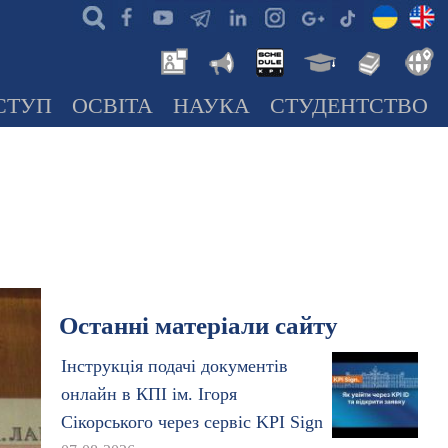
СТУП
ОСВІТА
НАУКА
СТУДЕНТСТВО
Останні матеріали сайту
Інструкція подачі документів
онлайн в КПІ ім. Ігоря
Сікорського через сервіс KPI Sign