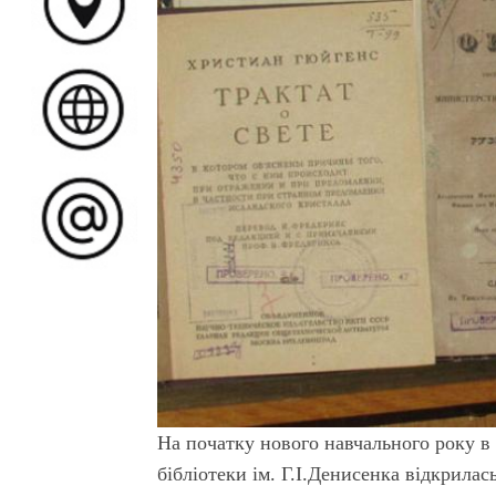
На початку нового навчального року в 
бібліотеки ім. Г.І.Денисенка відкрилась