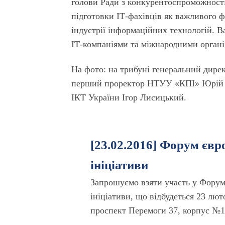
голови Ради з конкурентоспроможності 
підготовки ІТ-фахівців як важливого 
індустрії інформаційних технологій. В
ІТ-компаніями та міжнародними органі
На фото: на трибуні генеральний дирек
перший проректор НТУУ «КПІ» Юрій Як
ІКТ України Ігор Лисицький.
[23.02.2016] Форум євро
ініціативи
Запрошуємо взяти участь у Форум
ініціативи, що відбудеться 23 лют
проспект Перемоги 37, корпус №1