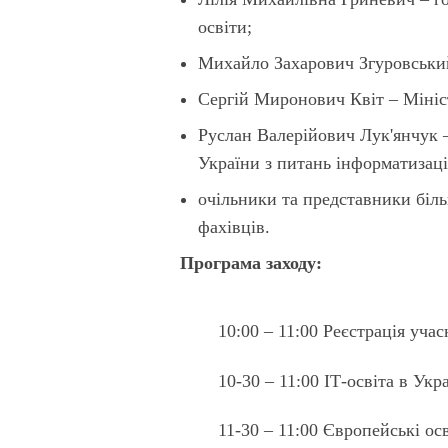
освіти;
Михайло Захарович Згуровськи
Сергій Миронович Квіт – Мініст
Руслан Валерійович Лук'янчук 
України з питань інформатизації
очільники та представники біл
фахівців.
Програма заходу:
10:00 – 11:00 Реєстрація уча
10-30 – 11:00 ІТ-освіта в Укра
11-30 – 11:00 Європейські ос