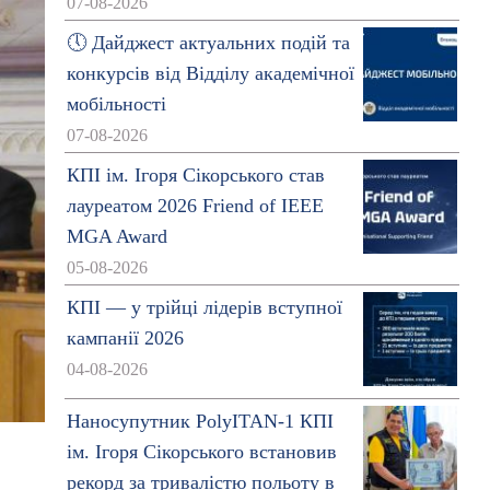
07-08-2026
🕔 Дайджест актуальних подій та
конкурсів від Відділу академічної
мобільності
07-08-2026
КПІ ім. Ігоря Сікорського став
лауреатом 2026 Friend of IEEE
MGA Award
05-08-2026
КПІ — у трійці лідерів вступної
кампанії 2026
04-08-2026
Наносупутник PolyITAN-1 КПІ
ім. Ігоря Сікорського встановив
рекорд за тривалістю польоту в