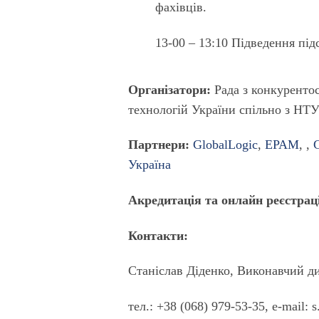
фахівців.
13-00 – 13:10 Підведення під
Організатори
:
Рада з конкуренто
технологій України спільно з НТ
Партнери:
GlobalLogic
,
EPAM
, ,
Україна
Акредитація та онлайн реєстрац
Контакти:
Станіслав Діденко, Виконавчий д
тел.: +38 (068) 979-53-35, e-mail: s