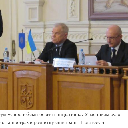
м «Європейські освітні ініціативи». Учасникам було
ю та програми розвитку співпраці ІТ-бізнесу з