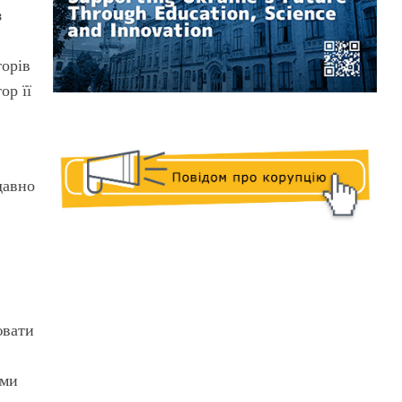
з
торів
ор її
давно
ювати
ами