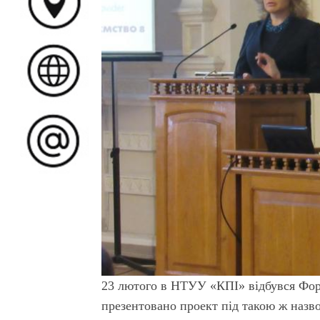
23 лютого в НТУУ «КПІ» відбувся Фору
презентовано проект під такою ж назво