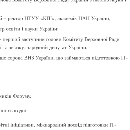
й – ректор НТУУ «КПІ», академік НАН України;
р освіти і науки України;
– перший заступник голови Комітету Верховної Ради
 та зв'язку, народний депутат України;
ьше сорока ВНЗ України, що займаються підготовкою ІТ-
сників Форуму.
їні сьогодні.
вітні ініціативи, міжнародний досвід підготовки ІТ-