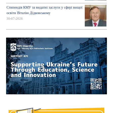
Стипендія КМУ за видатні заслуги у сфері вищої
освіти Віталію Дідковському
30-07-2026