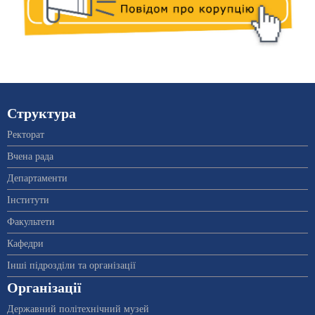
Структура
Ректорат
Вчена рада
Департаменти
Інститути
Факультети
Кафедри
Інші підрозділи та організації
Організації
Державний політехнічний музей