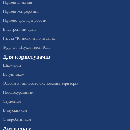
Наукові видання
Наукові конференції
Науково-дослідні роботи
Електронний архів
Газета "Київський політехнік"
Журнал "Наукові вісті КПІ"
Для користувачів
Школярам
Вступникам
Особам з тимчасово окупованих територій
Першокурсникам
Студентам
Випускникам
Співробітникам
Актуальне