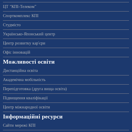
ЦТ “КПІ-Телеком”
Спорткомплекс КПІ
Студмісто
Українсько-Японський центр
Центр розвитку кар'єри
Офіс інновацій
Можливості освіти
Дистанційна освіта
Академічна мобільність
Перепідготовка (друга вища освіта)
Підвищення кваліфікації
Центр міжнародної освіти
Інформаційні ресурси
Сайти мережі КПІ