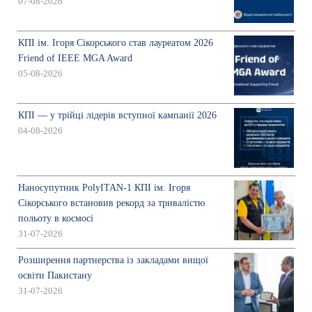
07-08-2026
КПІ ім. Ігоря Сікорського став лауреатом 2026
Friend of IEEE MGA Award
05-08-2026
КПІ — у трійці лідерів вступної кампанії 2026
04-08-2026
Наносупутник PolyITAN-1 КПІ ім. Ігоря
Сікорського встановив рекорд за тривалістю
польоту в космосі
31-07-2026
Розширення партнерства із закладами вищої
освіти Пакистану
31-07-2026