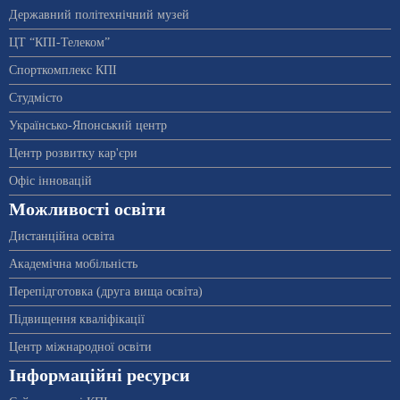
Державний політехнічний музей
ЦТ “КПІ-Телеком”
Спорткомплекс КПІ
Студмісто
Українсько-Японський центр
Центр розвитку кар'єри
Офіс інновацій
Можливості освіти
Дистанційна освіта
Академічна мобільність
Перепідготовка (друга вища освіта)
Підвищення кваліфікації
Центр міжнародної освіти
Інформаційні ресурси