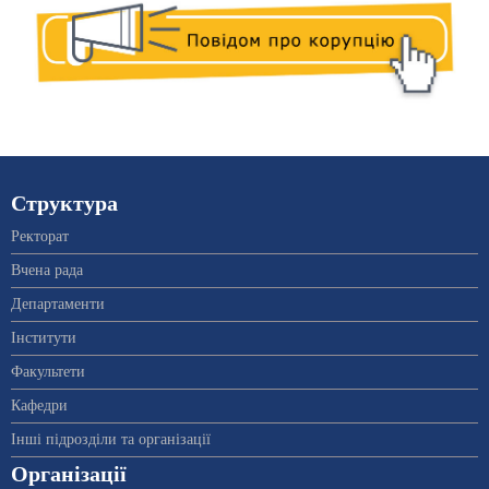
Структура
Ректорат
Вчена рада
Департаменти
Інститути
Факультети
Кафедри
Інші підрозділи та організації
Організації