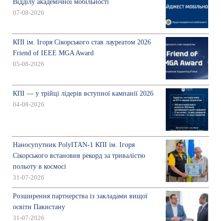
Відділу академічної мобільності
07-08-2026
КПІ ім. Ігоря Сікорського став лауреатом 2026
Friend of IEEE MGA Award
05-08-2026
КПІ — у трійці лідерів вступної кампанії 2026
04-08-2026
Наносупутник PolyITAN-1 КПІ ім. Ігоря
Сікорського встановив рекорд за тривалістю
польоту в космосі
31-07-2026
Розширення партнерства із закладами вищої
освіти Пакистану
31-07-2026