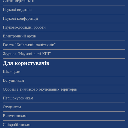
Сайти мережі КПІ
Наукові видання
Наукові конференції
Науково-дослідні роботи
Електронний архів
Газета "Київський політехнік"
Журнал "Наукові вісті КПІ"
Для користувачів
Школярам
Вступникам
Особам з тимчасово окупованих територій
Першокурсникам
Студентам
Випускникам
Співробітникам