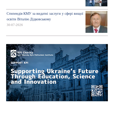
Стипендія КМУ за видатні заслуги у сфері вищої
освіти Віталію Дідковському
30-07-2026