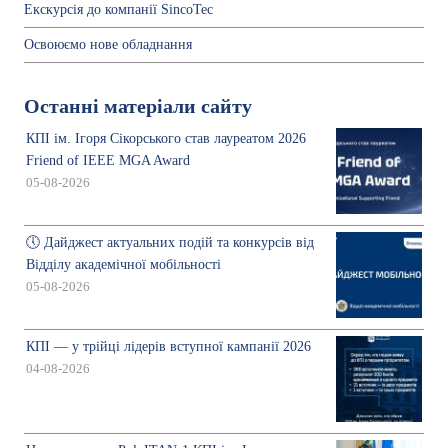
Екскурсія до компанії SincoTec
Освоюємо нове обладнання
Останні матеріали сайту
КПІ ім. Ігоря Сікорського став лауреатом 2026
Friend of IEEE MGA Award
05-08-2026
🕔 Дайджест актуальних подій та конкурсів від
Відділу академічної мобільності
05-08-2026
КПІ — у трійці лідерів вступної кампанії 2026
04-08-2026