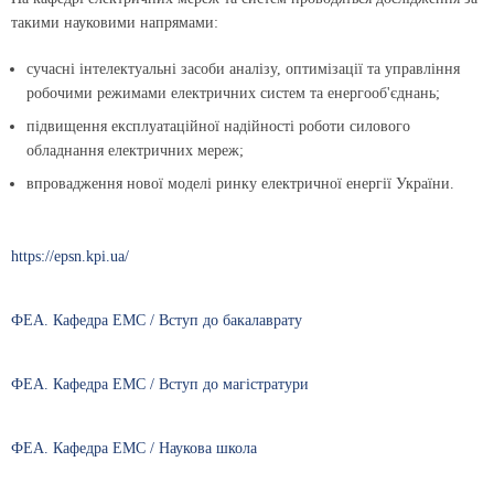
такими науковими напрямами:
сучасні інтелектуальні засоби аналізу, оптимізації та управління
робочими режимами електричних систем та енергооб'єднань;
підвищення експлуатаційної надійності роботи силового
обладнання електричних мереж;
впровадження нової моделі ринку електричної енергії України.
https://epsn.kpi.ua/
ФЕА. Кафедра ЕМС / Вступ до бакалаврату
ФЕА. Кафедра ЕМС / Вступ до магістратури
ФЕА. Кафедра ЕМС / Наукова школа