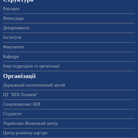
Ректорат
Вчена рада
Департаменти
Інститути
Факультети
Кафедри
Інші підрозділи та організації
Організації
Державний політехнічний музей
ЦТ “КПІ-Телеком”
Спорткомплекс КПІ
Студмісто
Українсько-Японський центр
Центр розвитку кар'єри