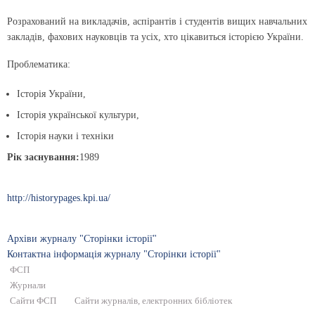
Розрахований на викладачів, аспірантів і студентів вищих навчальних
закладів, фахових науковців та усіх, хто цікавиться історією України.
Проблематика:
Історія України,
Історія української культури,
Історія науки і техніки
Рік заснування:
1989
http://historypages.kpi.ua/
Архіви журналу "Сторінки історії"
Контактна інформація журналу "Сторінки історії"
ФСП
Журнали
Сайти ФСП
Сайти журналів, електронних бібліотек