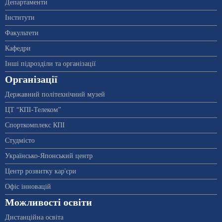
Департаменти
Інститути
Факультети
Кафедри
Інші підрозділи та організації
Організації
Державний політехнічний музей
ЦТ “КПІ-Телеком”
Спорткомплекс КПІ
Студмісто
Українсько-Японський центр
Центр розвитку кар'єри
Офіс інновацій
Можливості освіти
Дистанційна освіта