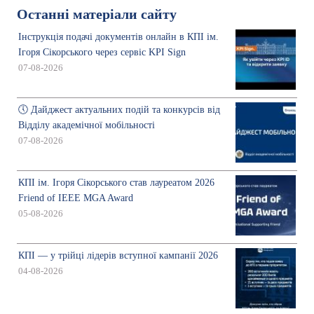
Останні матеріали сайту
Інструкція подачі документів онлайн в КПІ ім.
Ігоря Сікорського через сервіс KPI Sign
07-08-2026
🕔 Дайджест актуальних подій та конкурсів від
Відділу академічної мобільності
07-08-2026
КПІ ім. Ігоря Сікорського став лауреатом 2026
Friend of IEEE MGA Award
05-08-2026
КПІ — у трійці лідерів вступної кампанії 2026
04-08-2026