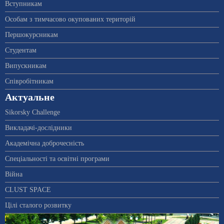
Вступникам
Особам з тимчасово окупованих територій
Першокурсникам
Студентам
Випускникам
Співробітникам
Актуальне
Sikorsky Challenge
Викладачі-дослідники
Академічна доброчесність
Спеціальності та освітні програми
Війна
CLUST SPACE
Цілі сталого розвитку