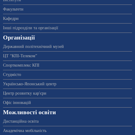
Факультети
Кафедри
Інші підрозділи та організації
Організації
Державний політехнічний музей
ЦТ “КПІ-Телеком”
Спорткомплекс КПІ
Студмісто
Українсько-Японський центр
Центр розвитку кар'єри
Офіс інновацій
Можливості освіти
Дистанційна освіта
Академічна мобільність