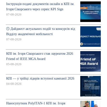
Інструкція подачі документів онлайн в КПІ ім.
Ігоря Сікорського через сервіс KPI Sign
07-08-2026
🕔 Дайджест актуальних подій та конкурсів від
Відділу академічної мобільності
07-08-2026
КПІ ім. Ігоря Сікорського став лауреатом 2026
Friend of IEEE MGA Award
05-08-2026
КПІ — у трійці лідерів вступної кампанії 2026
04-08-2026
Наносупутник PolyITAN-1 КПІ ім. Ігоря