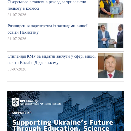
Сікорського встановив рекорд за тривалістю
польоту в космосі
31-07-2026
Розширення партнерства із закладами вищої
освіти Пакистану
31-07-2026
Стипендія КМУ за видатні заслуги у сфері вищої
освіти Віталію Дідковському
30-07-2026