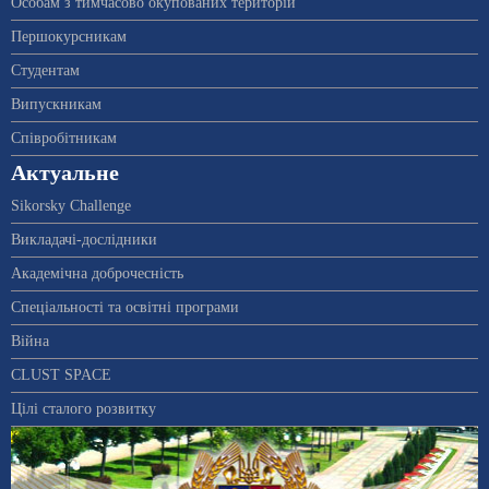
Особам з тимчасово окупованих територій
Першокурсникам
Студентам
Випускникам
Співробітникам
Актуальне
Sikorsky Challenge
Викладачі-дослідники
Академічна доброчесність
Спеціальності та освітні програми
Війна
CLUST SPACE
Цілі сталого розвитку