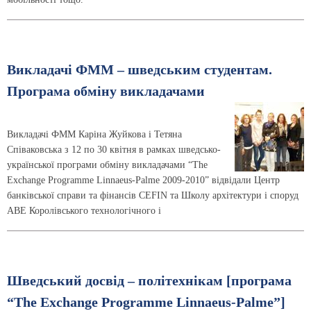
Викладачі ФММ – шведським студентам.
Програма обміну викладачами
Викладачі ФММ Каріна Жуйкова і Тетяна
Співаковська з 12 по 30 квітня в рамках шведсько-
української програми обміну викладачами “The
Exchange Programme Linnaeus-Palme 2009-2010” відвідали Центр
банківської справи та фінансів CEFIN та Школу архітектури і споруд
ABE Королівського технологічного і
Шведський досвід – політехнікам [програма
“The Exchange Programme Linnaeus-Palme”]