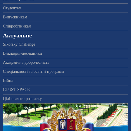
Студентам
Випускникам
Співробітникам
Актуальне
Sikorsky Challenge
Викладачі-дослідники
Академічна доброчесність
Спеціальності та освітні програми
Війна
CLUST SPACE
Цілі сталого розвитку