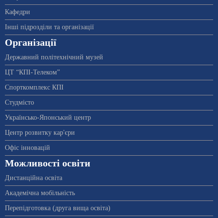
Кафедри
Інші підрозділи та організації
Організації
Державний політехнічний музей
ЦТ “КПІ-Телеком”
Спорткомплекс КПІ
Студмісто
Українсько-Японський центр
Центр розвитку кар'єри
Офіс інновацій
Можливості освіти
Дистанційна освіта
Академічна мобільність
Перепідготовка (друга вища освіта)