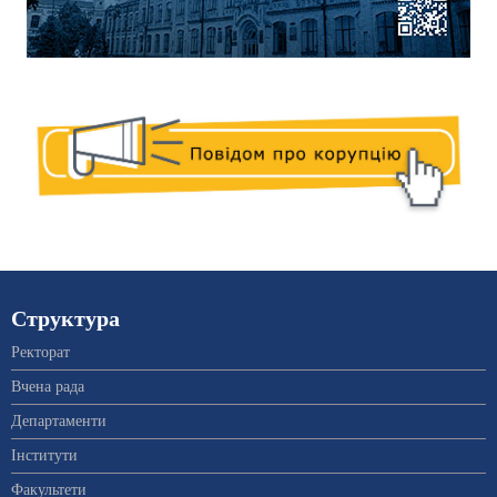
Структура
Ректорат
Вчена рада
Департаменти
Інститути
Факультети