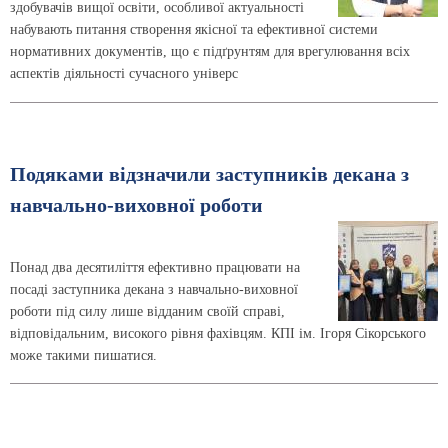
здобувачів вищої освіти, особливої актуальності
набувають питання створення якісної та ефективної системи
нормативних документів, що є підґрунтям для врегулювання всіх
аспектів діяльності сучасного універс
Подяками відзначили заступників декана з
навчально-виховної роботи
Понад два десятиліття ефективно працювати на
посаді заступника декана з навчально-виховної
роботи під силу лише відданим своїй справі,
відповідальним, високого рівня фахівцям. КПІ ім. Ігоря Сікорського
може такими пишатися.