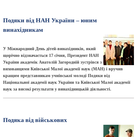
Подяки від НАН України – юним
винахідникам
У Міжнародний День дітей-винахідників, який
щорічно відзначається 17 січня, Президент НАН
України академік Анатолій Загородній зустрівся з
вихованцями Київської Малої академії наук (МАН) і вручив
кращим представникам учнівської молоді Подяки від
Національної академії наук України та Київської Малої академії
наук за високі результати у винахідницькій діяльності.
Подяка від військових