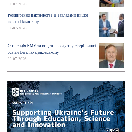
31-07-2026
Розширення партнерства із закладами вищої
освіти Пакистану
31-07-2026
Стипендія КМУ за видатні заслуги у сфері вищої
освіти Віталію Дідковському
30-07-2026