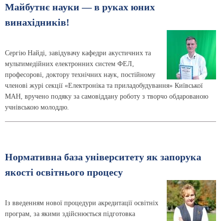
Майбутнє науки — в руках юних
винахідників!
Сергію Найді, завідувачу кафедри акустичних та
мультимедійних електронних систем ФЕЛ,
професорові, доктору технічних наук, постійному
членові журі секції «Електроніка та приладобудування» Київської
МАН, вручено подяку за самовіддану роботу з творчо обдарованою
учнівською молоддю.
Нормативна база університету як запорука
якості освітнього процесу
Із введенням нової процедури акредитації освітніх
програм, за якими здійснюється підготовка