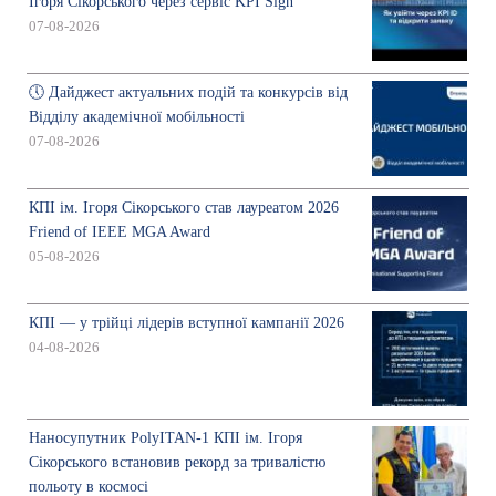
Ігоря Сікорського через сервіс KPI Sign
07-08-2026
🕔 Дайджест актуальних подій та конкурсів від
Відділу академічної мобільності
07-08-2026
КПІ ім. Ігоря Сікорського став лауреатом 2026
Friend of IEEE MGA Award
05-08-2026
КПІ — у трійці лідерів вступної кампанії 2026
04-08-2026
Наносупутник PolyITAN-1 КПІ ім. Ігоря
Сікорського встановив рекорд за тривалістю
польоту в космосі