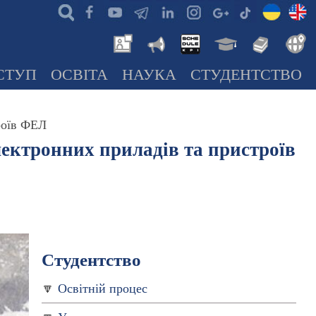
СТУП
ОСВІТА
НАУКА
СТУДЕНТСТВО
роїв ФЕЛ
лектронних приладів та пристроїв
Студентство
Освітній процес