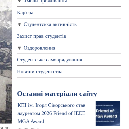
Умови проживання
Кар'єра
Студентська активність
Захист прав студентів
Оздоровлення
Студентське самоврядування
Новини студентства
Останні матеріали сайту
КПІ ім. Ігоря Сікорського став
лауреатом 2026 Friend of IEEE
MGA Award
я до