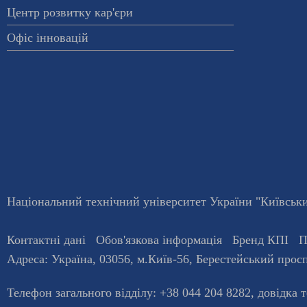
Центр розвитку кар'єри
Офіс інновацій
Національний технічний університет України "Київський
Контактні дані
Обов'язкова інформація
Бренд КПІ
П
Адреса:
Україна
,
03056
, м.
Київ
-56,
Берестейський просп
Телефон загального відділу:
+38 044 204 8282
, довiдка 