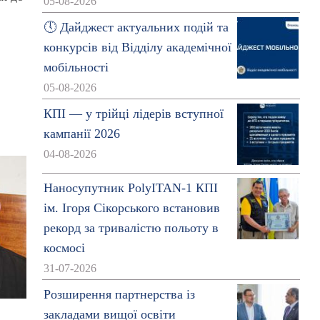
05-08-2026
🕔 Дайджест актуальних подій та
конкурсів від Відділу академічної
мобільності
05-08-2026
КПІ — у трійці лідерів вступної
кампанії 2026
04-08-2026
Наносупутник PolyITAN-1 КПІ
ім. Ігоря Сікорського встановив
рекорд за тривалістю польоту в
космосі
31-07-2026
Розширення партнерства із
закладами вищої освіти