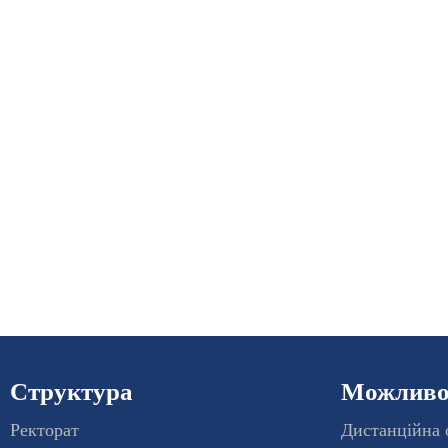
Структура
Можливос
Ректорат
Дистанційна 