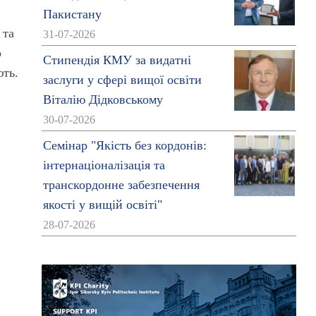
Пакистану
 та
31-07-2026
о
Стипендія КМУ за видатні
ють.
заслуги у сфері вищої освіти
Віталію Дідковському
30-07-2026
Семінар "Якість без кордонів:
інтернаціоналізація та
транскордонне забезпечення
якості у вищій освіті"
28-07-2026