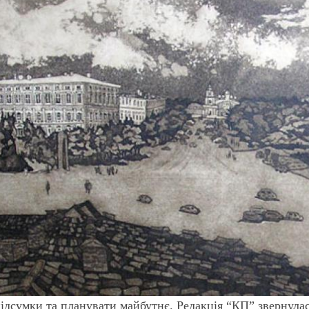
ідсумки та планувати майбутнє. Редакція “КП” звернулас