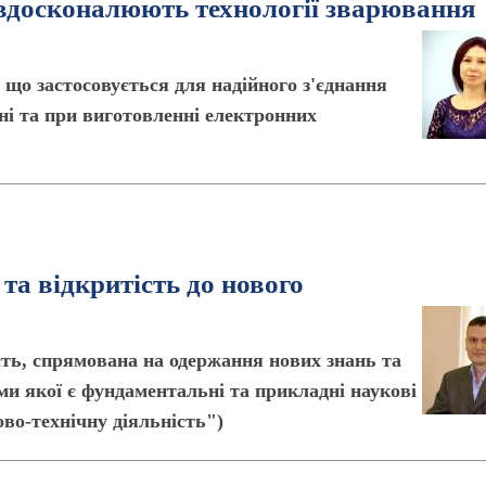
 вдосконалюють технології зварювання
що застосовується для надійного з'єднання
ні та при виготовленні електронних
та відкритість до нового
сть, спрямована на одержання нових знань та
ми якої є фундаментальні та прикладні наукові
ово-технічну діяльність")