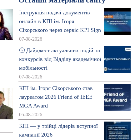
Інструкція подачі документів
онлайн в КПІ ім. Ігоря
Сікорського через сервіс KPI Sign
07-08-2026
🕔 Дайджест актуальних подій та
конкурсів від Відділу академічної
мобільності
07-08-2026
КПІ ім. Ігоря Сікорського став
лауреатом 2026 Friend of IEEE
MGA Award
05-08-2026
КПІ — у трійці лідерів вступної
кампанії 2026