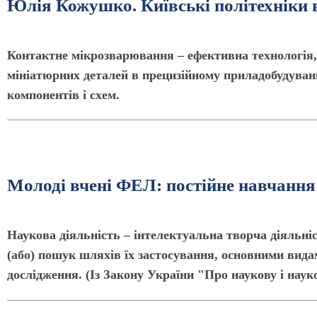
Юлія Кожушко. Київські політехніки
Контактне мікрозварювання – ефективна технологія, 
мініатюрних деталей в прецизійному приладобудуван
компонентів і схем.
Молоді вчені ФЕЛ: постійне навчання 
Наукова діяльність – інтелектуальна творча діяльні
(або) пошук шляхів їх застосування, основними вида
дослідження. (Із Закону України "Про наукову і наук