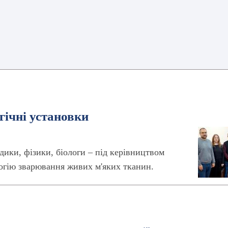
ічні установки
дики, фізики, біологи – під керівництвом
огію зварювання живих м'яких тканин.