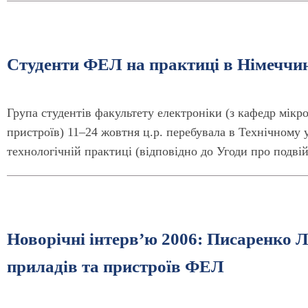
Студенти ФЕЛ на практиці в Німеччи
Група студентів факультету електроніки (з кафедр мікр
пристроїв) 11–24 жовтня ц.р. перебувала в Технічному 
технологічній практиці (відповідно до Угоди про подв
Новорічні інтерв’ю 2006: Писаренко 
приладів та пристроїв ФЕЛ