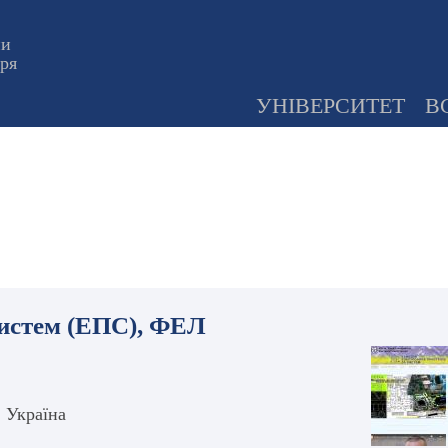
ни
оря
УНІВЕРСИТЕТ
В
систем (ЕПС), ФЕЛ
, Україна