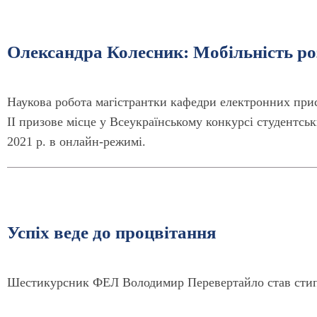
Олександра Колесник: Мобільність р
Наукова робота магістрантки кафедри електронних при
ІІ призове місце у Всеукраїнському конкурсі студентсь
2021 р. в онлайн-режимі.
Успіх веде до процвітання
Шестикурсник ФЕЛ Володимир Перевертайло став стипе