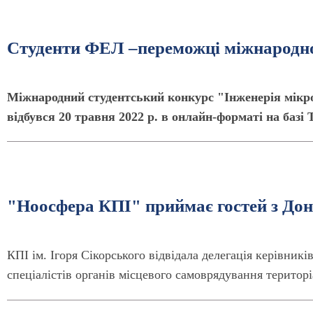
Студенти ФЕЛ –переможці міжнародно
Міжнародний студентський конкурс "Інженерія мікро
відбувся 20 травня 2022 р. в онлайн-форматі на базі
"Ноосфера КПІ" приймає гостей з Дон
КПІ ім. Ігоря Сікорського відвідала делегація керівникі
спеціалістів органів місцевого самоврядування територ