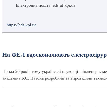
Електронна пошта: eds[at]kpi.ua
https://eds.kpi.ua
На ФЕЛ вдосконалюють електрохірург
Понад 20 років тому українські науковці – інженери, ме
академіка Б.Є. Патона розробили та впровадили технол