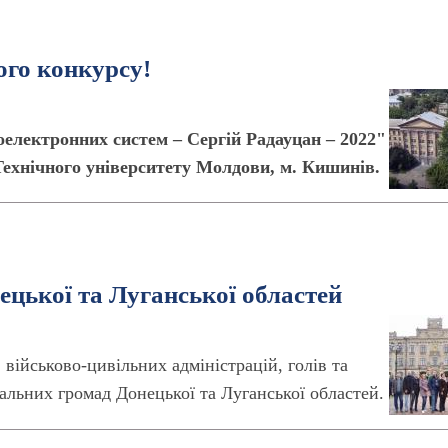
го конкурсу!
електронних систем – Сергій Радауцан – 2022"
 Технічного університету Молдови, м. Кишинів.
ецької та Луганської областей
в військово-цивільних адміністрацій, голів та
іальних громад Донецької та Луганської областей.