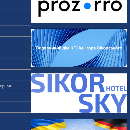
ограми