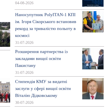
04-08-2026
Наносупутник PolyITAN-1 КПІ
ім. Ігоря Сікорського встановив
рекорд за тривалістю польоту в
космосі
31-07-2026
Розширення партнерства із
закладами вищої освіти
Пакистану
31-07-2026
Стипендія КМУ за видатні
заслуги у сфері вищої освіти
Віталію Дідковському
30-07-2026