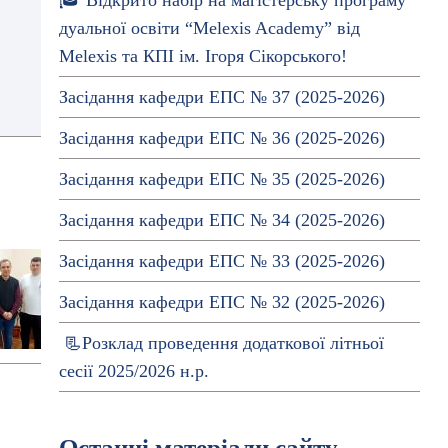
🎓 Відкрито набір на магістерську програму
дуальної освіти “Melexis Academy” від
Melexis та КПІ ім. Ігоря Сікорського!
Засідання кафедри ЕПС № 37 (2025-2026)
Засідання кафедри ЕПС № 36 (2025-2026)
Засідання кафедри ЕПС № 35 (2025-2026)
Засідання кафедри ЕПС № 34 (2025-2026)
Засідання кафедри ЕПС № 33 (2025-2026)
Засідання кафедри ЕПС № 32 (2025-2026)
📃Розклад проведення додаткової літньої
сесії 2025/2026 н.р.
Останні матеріали сайту