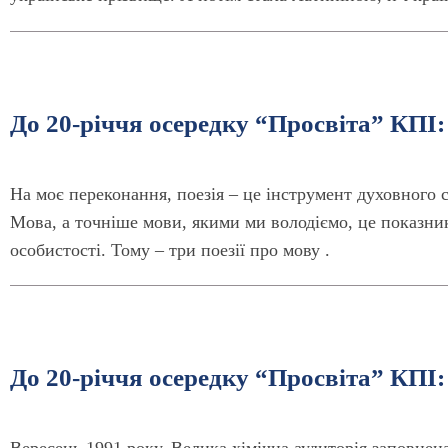
До 20-річчя осередку “Просвіта” КПІ
На моє переконання, поезія – це інструмент духовного с
Мова, а точніше мови, якими ми володіємо, це показник
особистості. Тому – три поезії про мову
.
До 20-річчя осередку “Просвіта” КПІ: