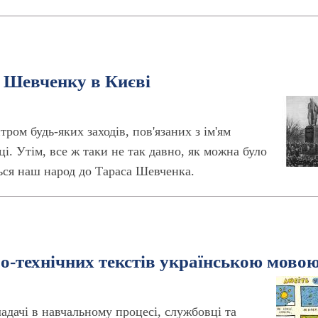
у Шевченку в Києві
ром будь-яких заходів, пов'язаних з ім'ям
ці. Утім, все ж таки не так давно, як можна було
ться наш народ до Тараса Шевченка.
во-технічних текстів українською мово
ладачі в навчальному процесі, службовці та