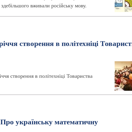
 здебільшого вживали російську мову.
річчя створення в політехніці Товарис
ччя створення в політехніці Товариства
. Про українську математичну