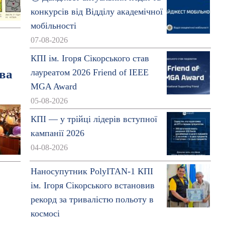
конкурсів від Відділу академічної
мобільності
07-08-2026
КПІ ім. Ігоря Сікорського став
тва
лауреатом 2026 Friend of IEEE
MGA Award
05-08-2026
КПІ — у трійці лідерів вступної
кампанії 2026
04-08-2026
Наносупутник PolyITAN-1 КПІ
ім. Ігоря Сікорського встановив
рекорд за тривалістю польоту в
космосі