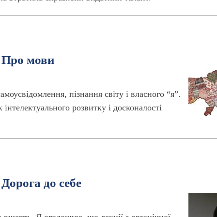
: Про мови
амоусвідомлення, пізнання світу і власного “я”.
 інтелектуального розвитку і досконалості
 Дорога до себе