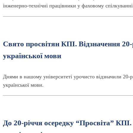
інженерно-технічні працівники у фаховому спілкуванні
Свято просвітян КПІ. Відзначення 20-
української мови
Днями в нашому університеті урочисто відзначили 20-рі
української мови.
До 20-річчя осередку “Просвіта” КПІ