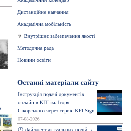
Академічний календар
Дистанційне навчання
Академічна мобільність
Внутрішнє забезпечення якості
Методична рада
Новини освіти
Останні матеріали сайту
Інструкція подачі документів
онлайн в КПІ ім. Ігоря
ю
Сікорського через сервіс KPI Sign
07-08-2026
🕔 Дайджест актуальних подій та